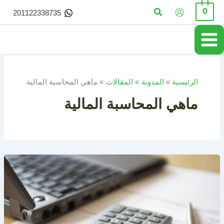
خطي
البحث
0
201122338735
لى
لمحتوى
الرئيسية
المدونة
المقالات
ماهي المحاسبة المالية
ماهي المحاسبة المالية