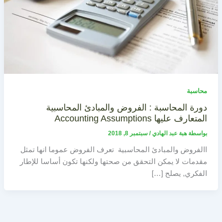
محاسبة
دورة المحاسبة : الفروض والمبادئ المحاسبية
المتعارف عليها Accounting Assumptions
بواسطة
هبة عبد الهادي
/
سبتمبر 8, 2018
االفروض والمبادئ المحاسبية تعرف الفروض عموما انها تمثل
مقدمات لا يمكن التحقق من صحتها ولكنها تكون أساسا للإطار
الفكري, يصلح […]