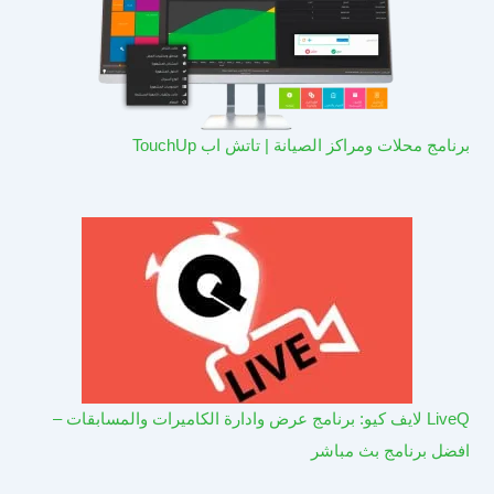
برنامج محلات ومراكز الصيانة | تاتش اب TouchUp
LiveQ لايف كيو: برنامج عرض وادارة الكاميرات والمسابقات –
افضل برنامج بث مباشر