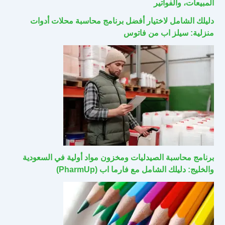
المبيعات، والفواتير
دليلك الشامل لاختيار أفضل برنامج محاسبة محلات أدوات
منزلية: سيلز اب من فاتوس
برنامج محاسبة الصيدليات ومخزون مواد أولية في السعودية
والخليج: دليلك الشامل مع فارما اب (PharmUp)