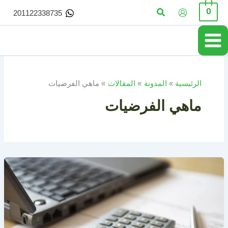
خطي
البحث
0
201122338735
لى
لمحتوى
الرئيسية
المدونة
المقالات
ماهي الفرضيات
ماهي الفرضيات