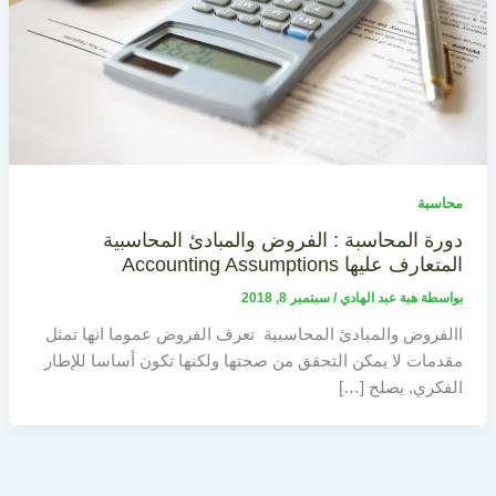
محاسبة
دورة المحاسبة : الفروض والمبادئ المحاسبية
المتعارف عليها Accounting Assumptions
بواسطة
هبة عبد الهادي
/
سبتمبر 8, 2018
االفروض والمبادئ المحاسبية تعرف الفروض عموما انها تمثل
مقدمات لا يمكن التحقق من صحتها ولكنها تكون أساسا للإطار
الفكري, يصلح […]