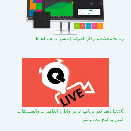
برنامج محلات ومراكز الصيانة | تاتش اب TouchUp
LiveQ لايف كيو: برنامج عرض وادارة الكاميرات والمسابقات –
افضل برنامج بث مباشر