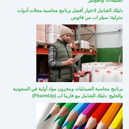
المبيعات، والفواتير
دليلك الشامل لاختيار أفضل برنامج محاسبة محلات أدوات
منزلية: سيلز اب من فاتوس
برنامج محاسبة الصيدليات ومخزون مواد أولية في السعودية
والخليج: دليلك الشامل مع فارما اب (PharmUp)