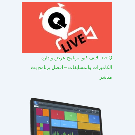
LiveQ لايف كيو: برنامج عرض وادارة
الكاميرات والمسابقات – افضل برنامج بث
مباشر