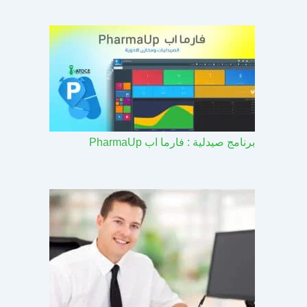
برنامج صيدلية : فارما اب PharmaUp​