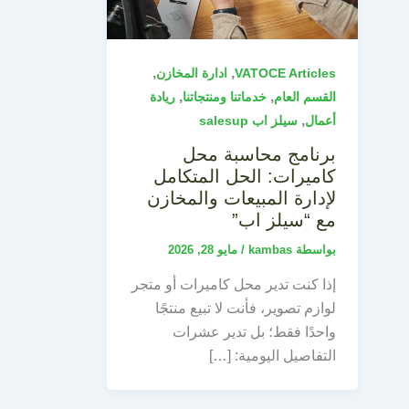
,
,
VATOCE Articles
ادارة المخازن
,
,
القسم العام
خدماتنا ومنتجاتنا
ريادة
,
أعمال
سيلز اب salesup
برنامج محاسبة محل
كاميرات: الحل المتكامل
لإدارة المبيعات والمخازن
مع “سيلز اب”
بواسطة
kambas
/
مايو 28, 2026
إذا كنت تدير محل كاميرات أو متجر
لوازم تصوير، فأنت لا تبيع منتجًا
واحدًا فقط؛ بل تدير عشرات
التفاصيل اليومية: […]