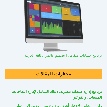
برنامج حسابات متكامل | تصميم عالمي باللغة العربية
مختارات المقالات
برنامج إدارة صيدلية بيطرية: دليلك الشامل لإدارة اللقاحات،
المبيعات، والفواتير
دليلك الشامل لاختيار أفضل برنامج محاسبة محلات أدوات