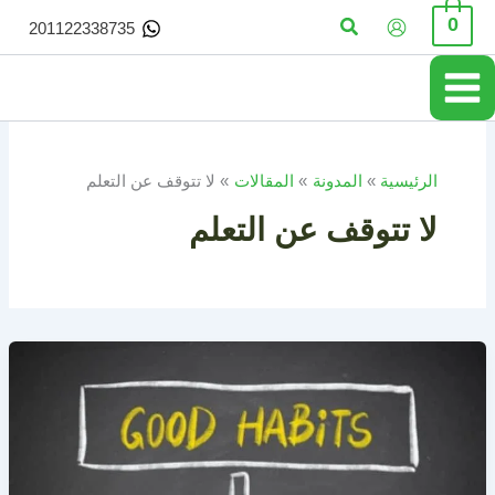
خطي
البحث
0
201122338735
لى
لمحتوى
الرئيسية
المدونة
المقالات
لا تتوقف عن التعلم
لا تتوقف عن التعلم