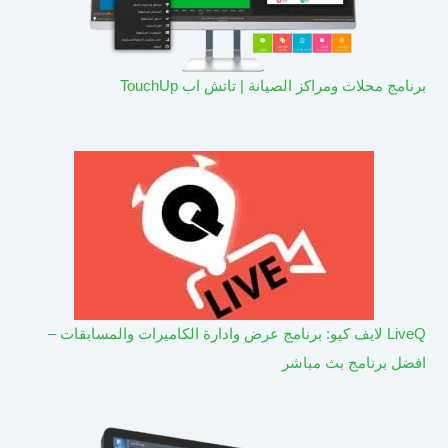
برنامج محلات ومراكز الصيانة | تاتش اب TouchUp
LiveQ لايف كيو: برنامج عرض وادارة الكاميرات والمسابقات –
افضل برنامج بث مباشر