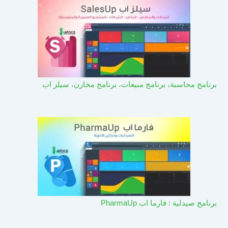
برنامج محاسبة، برنامج مبيعات، برنامج مخازن، سيلز اب
برنامج صيدلية : فارما اب PharmaUp​