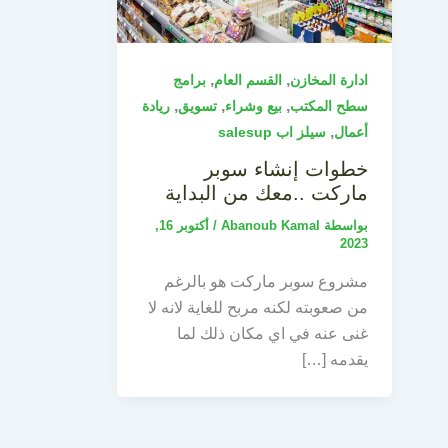
,
,
ادارة المخازن
القسم العام
برامج
,
,
,
سطح المكتب
بيع وشراء
تسويق
ريادة
,
أعمال
سيلز اب salesup
خطوات إنشاء سوبر
ماركت ..معك من البداية
بواسطة
Abanoub Kamal
/
أكتوبر 16,
2023
مشروع سوبر ماركت هو بالرغم
من صعوبته لكنه مربح للغاية لانه لا
غنى عنه في اي مكان ذلك لما
يقدمه […]