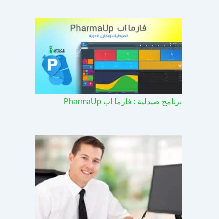
برنامج صيدلية : فارما اب PharmaUp​