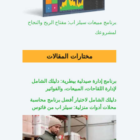
برنامج مبيعات سيلز اب: مفتاح الربح والنجاح
لمشروعك
مختارات المقالات
برنامج إدارة صيدلية بيطرية: دليلك الشامل
لإدارة اللقاحات، المبيعات، والفواتير
دليلك الشامل لاختيار أفضل برنامج محاسبة
محلات أدوات منزلية: سيلز اب من فاتوس