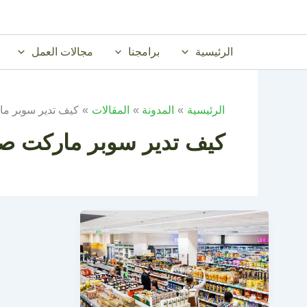
خطي
لى
لمحتوى
الرئيسية
برامجنا
مجالات العمل
الرئيسية
المدونة
المقالات
كيف تدير سوبر م
كيف تدير سوبر ماركت ص