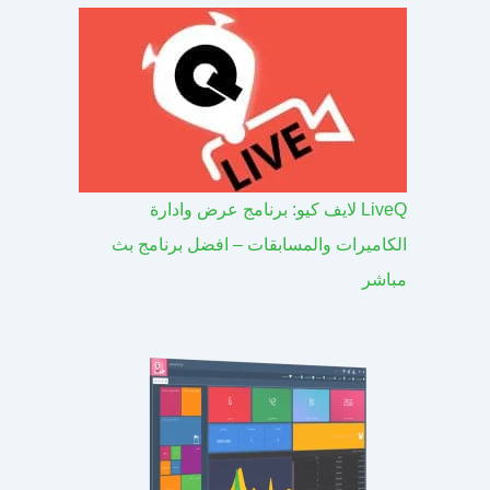
LiveQ لايف كيو: برنامج عرض وادارة
الكاميرات والمسابقات – افضل برنامج بث
مباشر