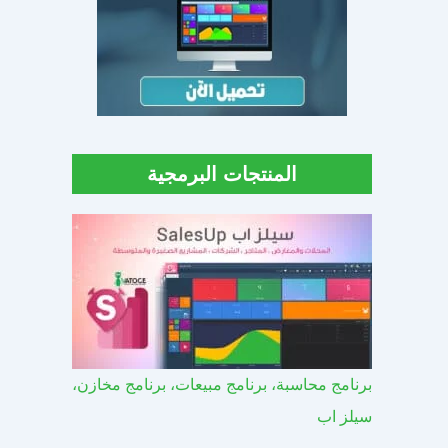
المنتجات البرمجية
برنامج محاسبة، برنامج مبيعات، برنامج مخازن،
سيلز اب