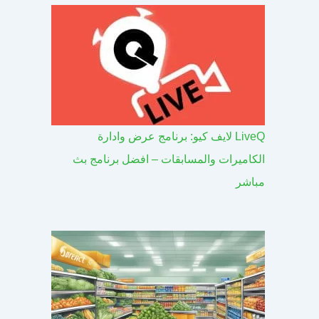
LiveQ لايف كيو: برنامج عرض وادارة
الكاميرات والمسابقات – افضل برنامج بث
مباشر