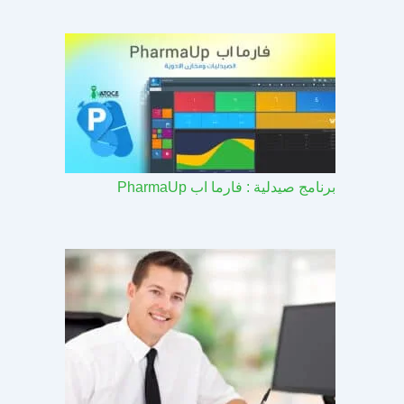
برنامج صيدلية : فارما اب PharmaUp​