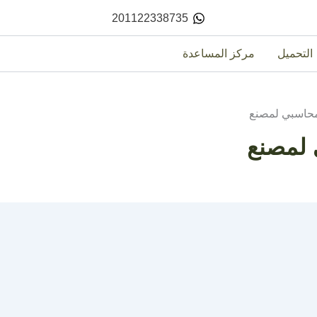
201122338735
التحميل
مركز المساعدة
محاسبي لمصنع
 لمصنع