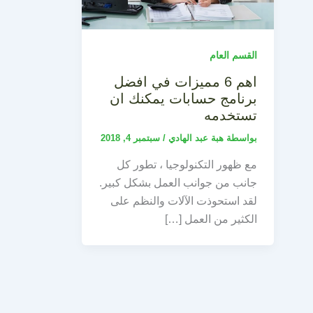
القسم العام
اهم 6 مميزات في افضل
برنامج حسابات يمكنك ان
تستخدمه
بواسطة
هبة عبد الهادي
/
سبتمبر 4, 2018
مع ظهور التكنولوجيا ، تطور كل
جانب من جوانب العمل بشكل كبير.
لقد استحوذت الآلات والنظم على
الكثير من العمل […]