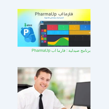
برنامج صيدلية : فارما اب PharmaUp​