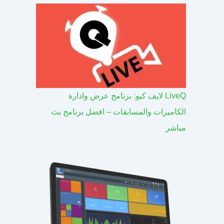
LiveQ لايف كيو: برنامج عرض وادارة
الكاميرات والمسابقات – افضل برنامج بث
مباشر