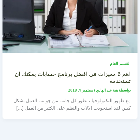
القسم العام
اهم 6 مميزات في افضل برنامج حسابات يمكنك ان
تستخدمه
بواسطة
هبة عبد الهادي
/
سبتمبر 4, 2018
مع ظهور التكنولوجيا ، تطور كل جانب من جوانب العمل بشكل
كبير. لقد استحوذت الآلات والنظم على الكثير من العمل […]