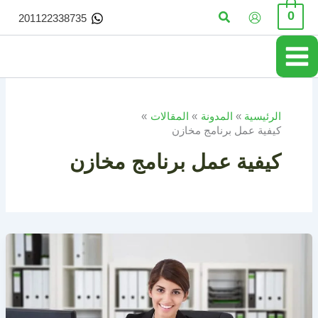
خطي
البحث
0
201122338735
لى
لمحتوى
الرئيسية
المدونة
المقالات
كيفية عمل برنامج مخازن
كيفية عمل برنامج مخازن