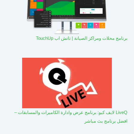
برنامج محلات ومراكز الصيانة | تاتش اب TouchUp
LiveQ لايف كيو: برنامج عرض وادارة الكاميرات والمسابقات –
افضل برنامج بث مباشر