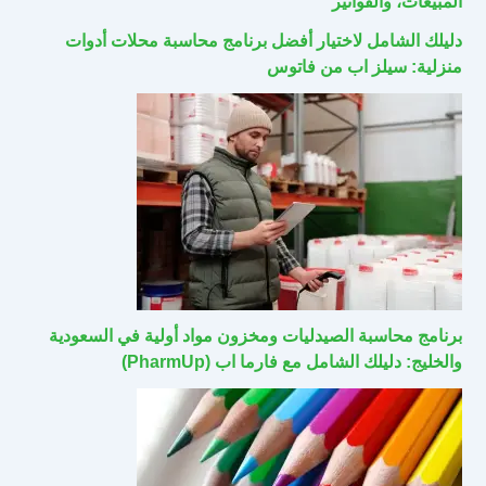
المبيعات، والفواتير
دليلك الشامل لاختيار أفضل برنامج محاسبة محلات أدوات
منزلية: سيلز اب من فاتوس
برنامج محاسبة الصيدليات ومخزون مواد أولية في السعودية
والخليج: دليلك الشامل مع فارما اب (PharmUp)