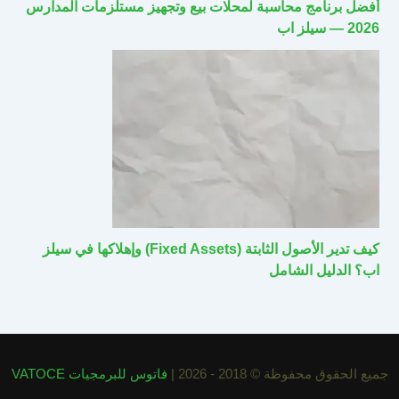
أفضل برنامج محاسبة لمحلات بيع وتجهيز مستلزمات المدارس
2026 — سيلز اب
كيف تدير الأصول الثابتة (Fixed Assets) وإهلاكها في سيلز
اب؟ الدليل الشامل
جميع الحقوق محفوظة © 2018 - 2026 |
فاتوس للبرمجيات VATOCE