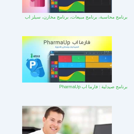
برنامج محاسبة، برنامج مبيعات، برنامج مخازن، سيلز اب
برنامج صيدلية : فارما اب PharmaUp​