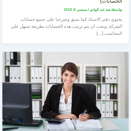
الحسابات)
بواسطة
هبة عبد الهادي
/
سبتمبر 8, 2018
يحتوي دفتر الاستاذ كما سبق وشرحنا على جميع حسابات
الشركة, ويجب ان يتم ترتيب هذه الحسابات بطريقة تسهل على
المحاسب […]