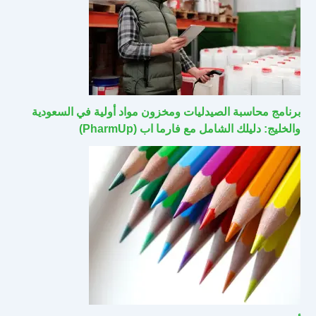
برنامج محاسبة الصيدليات ومخزون مواد أولية في السعودية
والخليج: دليلك الشامل مع فارما اب (PharmUp)