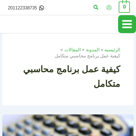
خطي
البحث
0
201122338735
لى
لمحتوى
الرئيسية
المدونة
المقالات
كيفية عمل برنامج محاسبي متكامل
كيفية عمل برنامج محاسبي
متكامل