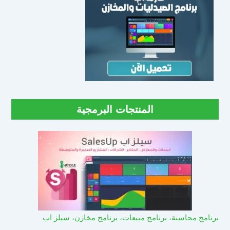
المنتجات البرمجية
برنامج محاسبة، برنامج مبيعات، برنامج مخازن، سيلز اب