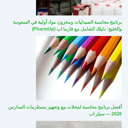
برنامج محاسبة الصيدليات ومخزون مواد أولية في السعودية
والخليج: دليلك الشامل مع فارما اب (PharmUp)
أفضل برنامج محاسبة لمحلات بيع وتجهيز مستلزمات المدارس
2026 — سيلز اب