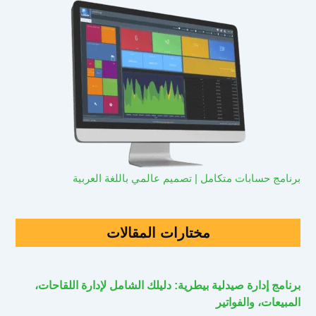
برنامج حسابات متكامل | تصميم عالمي باللغة العربية
مختارات المقالات
برنامج إدارة صيدلية بيطرية: دليلك الشامل لإدارة اللقاحات،
المبيعات، والفواتير