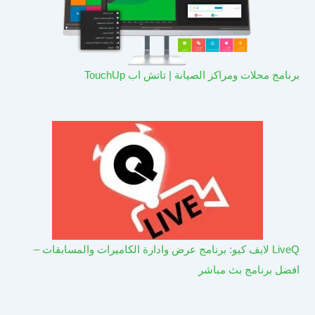
برنامج محلات ومراكز الصيانة | تاتش اب TouchUp
LiveQ لايف كيو: برنامج عرض وادارة الكاميرات والمسابقات –
افضل برنامج بث مباشر