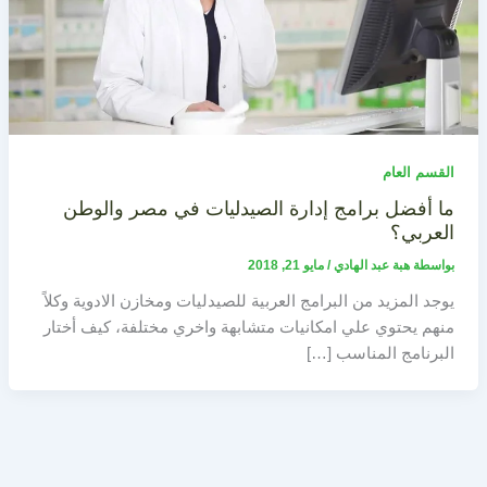
القسم العام
ما أفضل برامج إدارة الصيدليات في مصر والوطن
العربي؟
بواسطة
هبة عبد الهادي
/
مايو 21, 2018
يوجد المزيد من البرامج العربية للصيدليات ومخازن الادوية وكلاً
منهم يحتوي علي امكانيات متشابهة واخري مختلفة، كيف أختار
البرنامج المناسب […]