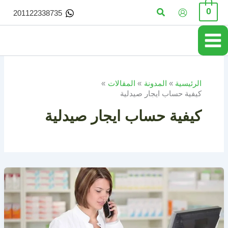
خطي
البحث
0
201122338735
لى
لمحتوى
الرئيسية
المدونة
المقالات
كيفية حساب ايجار صيدلية
كيفية حساب ايجار صيدلية