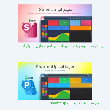
برنامج محاسبة، برنامج مبيعات، برنامج مخازن، سيلز اب
برنامج صيدلية : فارما اب PharmaUp​