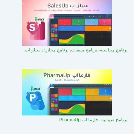
برنامج محاسبة، برنامج مبيعات، برنامج مخازن، سيلز اب
برنامج صيدلية : فارما اب PharmaUp​