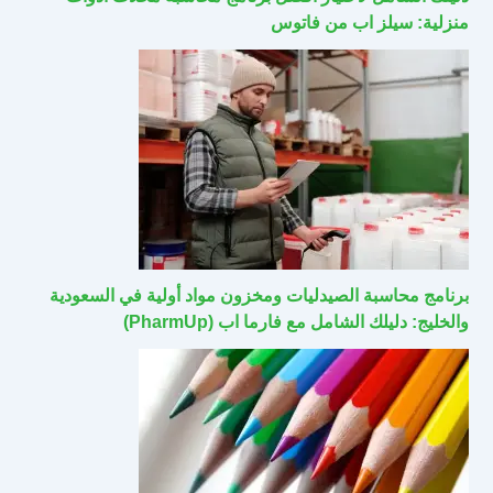
منزلية: سيلز اب من فاتوس
برنامج محاسبة الصيدليات ومخزون مواد أولية في السعودية
والخليج: دليلك الشامل مع فارما اب (PharmUp)