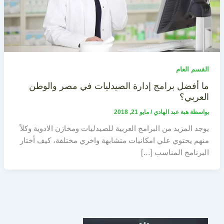
القسم العام
ما أفضل برامج إدارة الصيدليات في مصر والوطن
العربي؟
بواسطة
هبة عبد الهادي
/
مايو 21, 2018
يوجد المزيد من البرامج العربية للصيدليات ومخازن الادوية وكلاً
منهم يحتوي علي امكانيات متشابهة واخري مختلفة، كيف أختار
البرنامج المناسب […]