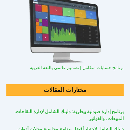
برنامج حسابات متكامل | تصميم عالمي باللغة العربية
مختارات المقالات
برنامج إدارة صيدلية بيطرية: دليلك الشامل لإدارة اللقاحات،
المبيعات، والفواتير
دليلك الشامل لاختيار أفضل برنامج محاسبة محلات أدوات