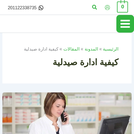
خطي
البحث
0
201122338735
لى
لمحتوى
الرئيسية
المدونة
المقالات
كيفية ادارة صيدلية
كيفية ادارة صيدلية