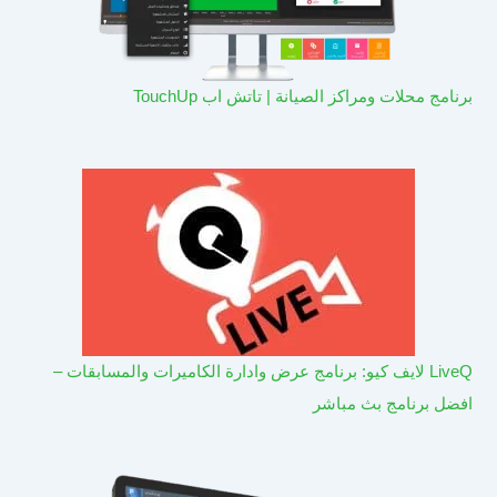
برنامج محلات ومراكز الصيانة | تاتش اب TouchUp
LiveQ لايف كيو: برنامج عرض وادارة الكاميرات والمسابقات –
افضل برنامج بث مباشر