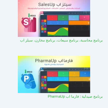
برنامج محاسبة، برنامج مبيعات، برنامج مخازن، سيلز اب
برنامج صيدلية : فارما اب PharmaUp​