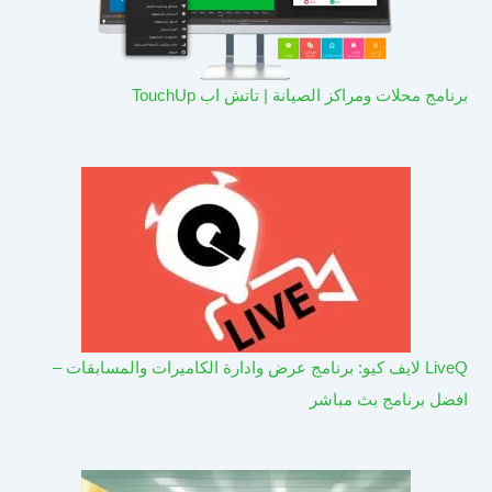
برنامج محلات ومراكز الصيانة | تاتش اب TouchUp
LiveQ لايف كيو: برنامج عرض وادارة الكاميرات والمسابقات –
افضل برنامج بث مباشر