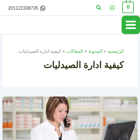
خطي
البحث
0
201122338735
لى
لمحتوى
الرئيسية
المدونة
المقالات
كيفية ادارة الصيدليات
كيفية ادارة الصيدليات