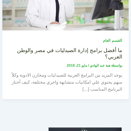
القسم العام
ما أفضل برامج إدارة الصيدليات في مصر والوطن
العربي؟
بواسطة
هبة عبد الهادي
/
مايو 21, 2018
يوجد المزيد من البرامج العربية للصيدليات ومخازن الادوية وكلاً
منهم يحتوي علي امكانيات متشابهة واخري مختلفة، كيف أختار
البرنامج المناسب […]