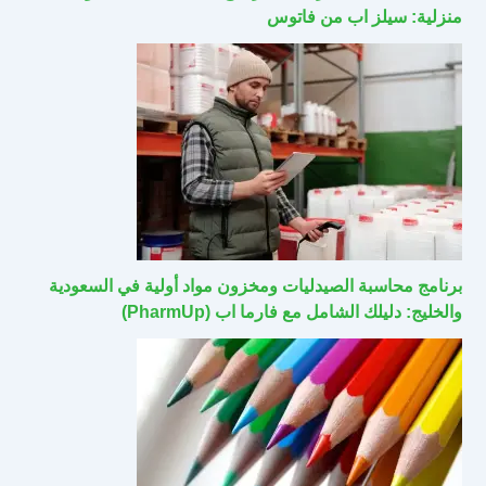
منزلية: سيلز اب من فاتوس
برنامج محاسبة الصيدليات ومخزون مواد أولية في السعودية
والخليج: دليلك الشامل مع فارما اب (PharmUp)