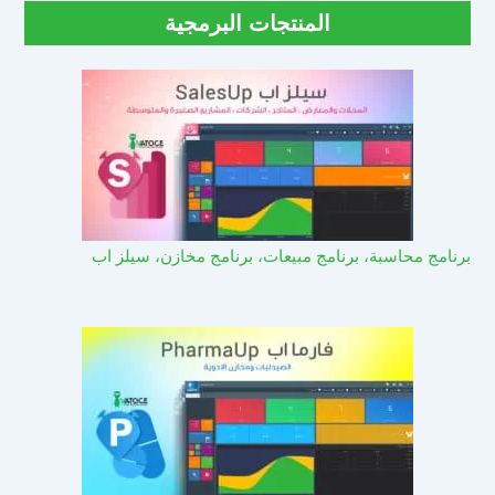
المنتجات البرمجية
برنامج محاسبة، برنامج مبيعات، برنامج مخازن، سيلز اب