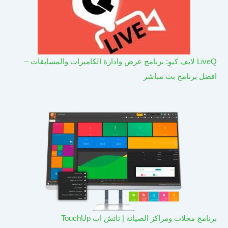
LiveQ لايف كيو: برنامج عرض وادارة الكاميرات والمسابقات –
افضل برنامج بث مباشر
برنامج محلات ومراكز الصيانة | تاتش اب TouchUp