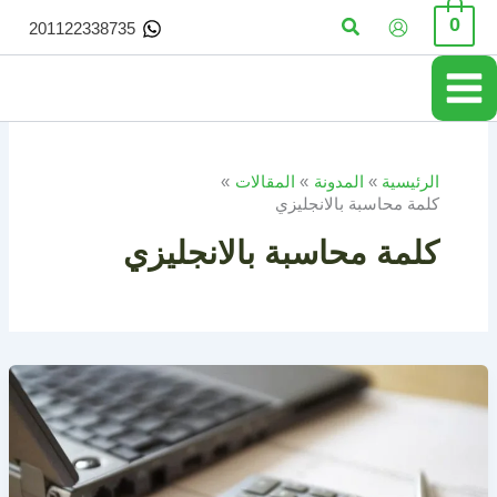
خطي
البحث
0
201122338735
لى
لمحتوى
الرئيسية
المدونة
المقالات
كلمة محاسبة بالانجليزي
كلمة محاسبة بالانجليزي