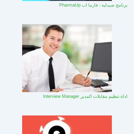
برنامج صيدلية : فارما اب PharmaUp​
اداة تنظيم مقابلات المدير Interview Manager