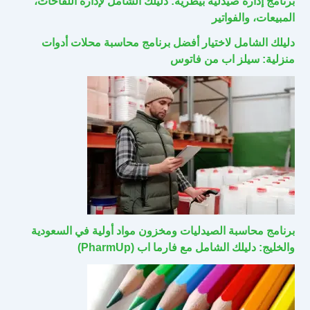
برنامج إدارة صيدلية بيطرية: دليلك الشامل لإدارة اللقاحات،
المبيعات، والفواتير
دليلك الشامل لاختيار أفضل برنامج محاسبة محلات أدوات
منزلية: سيلز اب من فاتوس
برنامج محاسبة الصيدليات ومخزون مواد أولية في السعودية
والخليج: دليلك الشامل مع فارما اب (PharmUp)