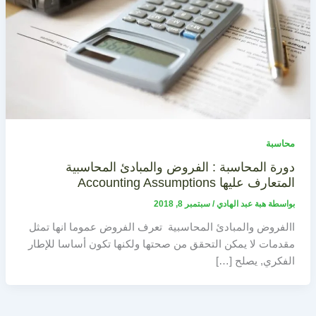
محاسبة
دورة المحاسبة : الفروض والمبادئ المحاسبية
المتعارف عليها Accounting Assumptions
بواسطة
هبة عبد الهادي
/
سبتمبر 8, 2018
االفروض والمبادئ المحاسبية تعرف الفروض عموما انها تمثل
مقدمات لا يمكن التحقق من صحتها ولكنها تكون أساسا للإطار
الفكري, يصلح […]