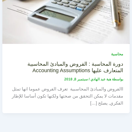
محاسبة
دورة المحاسبة : الفروض والمبادئ المحاسبية
المتعارف عليها Accounting Assumptions
بواسطة
هبة عبد الهادي
/
سبتمبر 8, 2018
االفروض والمبادئ المحاسبية تعرف الفروض عموما انها تمثل
مقدمات لا يمكن التحقق من صحتها ولكنها تكون أساسا للإطار
الفكري, يصلح […]