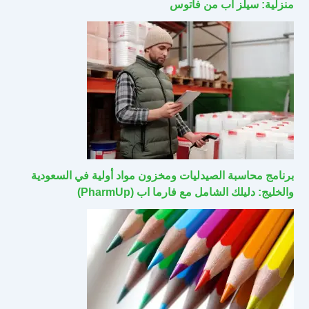
منزلية: سيلز اب من فاتوس
برنامج محاسبة الصيدليات ومخزون مواد أولية في السعودية
والخليج: دليلك الشامل مع فارما اب (PharmUp)