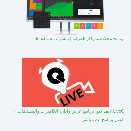
برنامج محلات ومراكز الصيانة | تاتش اب TouchUp
LiveQ لايف كيو: برنامج عرض وادارة الكاميرات والمسابقات –
افضل برنامج بث مباشر