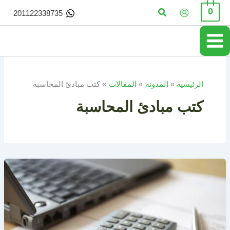
خطي
البحث
0
201122338735
لى
لمحتوى
الرئيسية
المدونة
المقالات
كتب مبادئ المحاسبة
كتب مبادئ المحاسبة