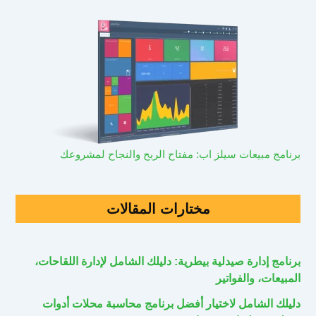
برنامج مبيعات سيلز اب: مفتاح الربح والنجاح لمشروعك
مختارات المقالات
برنامج إدارة صيدلية بيطرية: دليلك الشامل لإدارة اللقاحات،
المبيعات، والفواتير
دليلك الشامل لاختيار أفضل برنامج محاسبة محلات أدوات