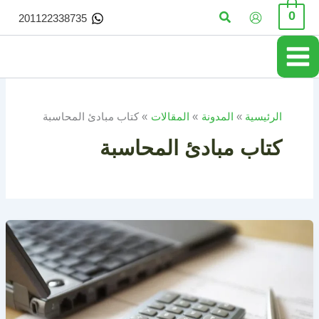
خطي
البحث
0
201122338735
لى
لمحتوى
الرئيسية
المدونة
المقالات
كتاب مبادئ المحاسبة
كتاب مبادئ المحاسبة