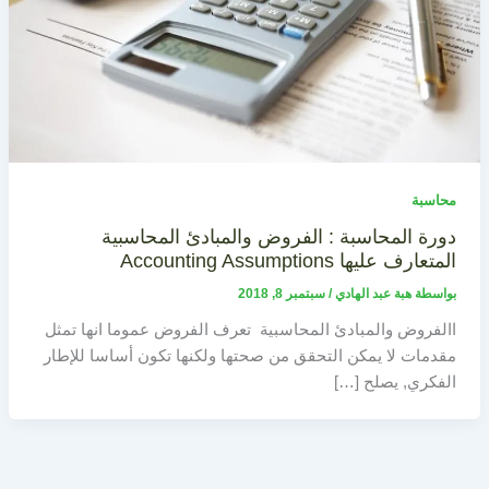
محاسبة
دورة المحاسبة : الفروض والمبادئ المحاسبية
المتعارف عليها Accounting Assumptions
بواسطة
هبة عبد الهادي
/
سبتمبر 8, 2018
االفروض والمبادئ المحاسبية تعرف الفروض عموما انها تمثل
مقدمات لا يمكن التحقق من صحتها ولكنها تكون أساسا للإطار
الفكري, يصلح […]