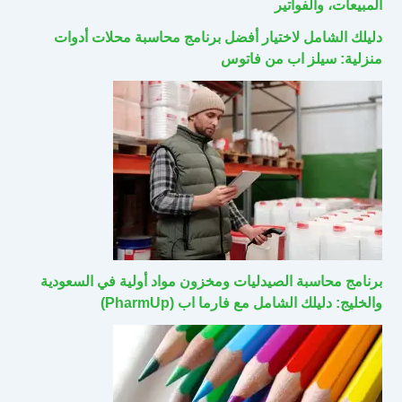
المبيعات، والفواتير
دليلك الشامل لاختيار أفضل برنامج محاسبة محلات أدوات
منزلية: سيلز اب من فاتوس
برنامج محاسبة الصيدليات ومخزون مواد أولية في السعودية
والخليج: دليلك الشامل مع فارما اب (PharmUp)