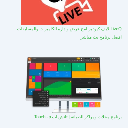
LiveQ لايف كيو: برنامج عرض وادارة الكاميرات والمسابقات –
افضل برنامج بث مباشر
برنامج محلات ومراكز الصيانة | تاتش اب TouchUp