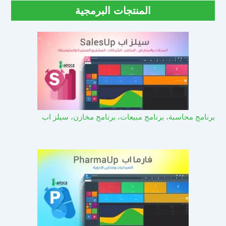
المنتجات البرمجية
برنامج محاسبة، برنامج مبيعات، برنامج مخازن، سيلز اب