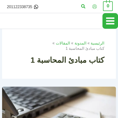
خطي
البحث
0
201122338735
لى
لمحتوى
الرئيسية
المدونة
المقالات
كتاب مبادئ المحاسبة 1
كتاب مبادئ المحاسبة 1