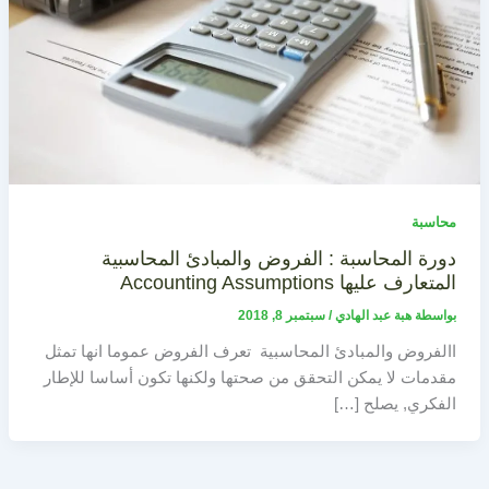
محاسبة
دورة المحاسبة : الفروض والمبادئ المحاسبية
المتعارف عليها Accounting Assumptions
بواسطة
هبة عبد الهادي
/
سبتمبر 8, 2018
االفروض والمبادئ المحاسبية تعرف الفروض عموما انها تمثل
مقدمات لا يمكن التحقق من صحتها ولكنها تكون أساسا للإطار
الفكري, يصلح […]