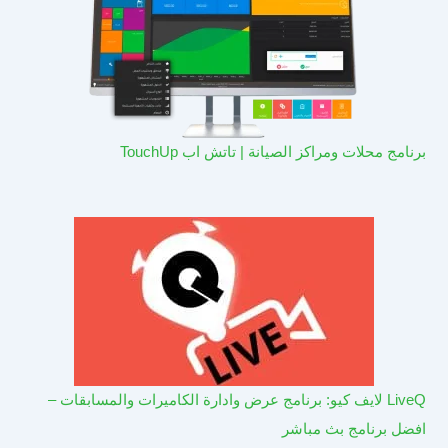
برنامج محلات ومراكز الصيانة | تاتش اب TouchUp
LiveQ لايف كيو: برنامج عرض وادارة الكاميرات والمسابقات –
افضل برنامج بث مباشر