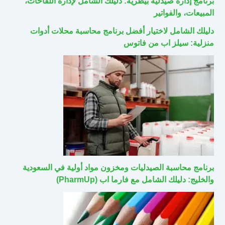
برنامج إدارة صيدلية بيطرية: دليلك الشامل لإدارة اللقاحات،
المبيعات، والفواتير
دليلك الشامل لاختيار أفضل برنامج محاسبة محلات أدوات
منزلية: سيلز اب من فاتوس
برنامج محاسبة الصيدليات ومخزون مواد أولية في السعودية
والخليج: دليلك الشامل مع فارما اب (PharmUp)