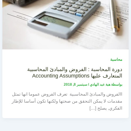
محاسبة
دورة المحاسبة : الفروض والمبادئ المحاسبية
المتعارف عليها Accounting Assumptions
بواسطة
هبة عبد الهادي
/
سبتمبر 8, 2018
االفروض والمبادئ المحاسبية تعرف الفروض عموما انها تمثل
مقدمات لا يمكن التحقق من صحتها ولكنها تكون أساسا للإطار
الفكري, يصلح […]