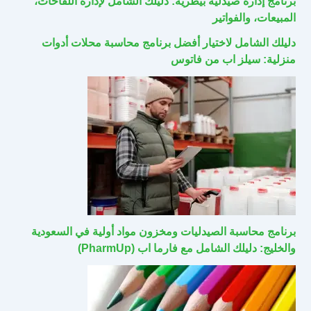
برنامج إدارة صيدلية بيطرية: دليلك الشامل لإدارة اللقاحات،
المبيعات، والفواتير
دليلك الشامل لاختيار أفضل برنامج محاسبة محلات أدوات
منزلية: سيلز اب من فاتوس
برنامج محاسبة الصيدليات ومخزون مواد أولية في السعودية
والخليج: دليلك الشامل مع فارما اب (PharmUp)