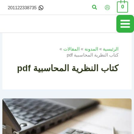
خطي
البحث
0
201122338735
لى
لمحتوى
الرئيسية
المدونة
المقالات
كتاب النظرية المحاسبية pdf
كتاب النظرية المحاسبية pdf