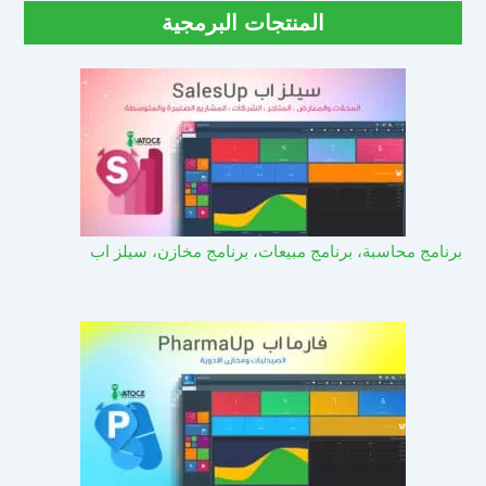
المنتجات البرمجية
برنامج محاسبة، برنامج مبيعات، برنامج مخازن، سيلز اب