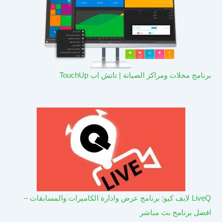
برنامج محلات ومراكز الصيانة | تاتش اب TouchUp
LiveQ لايف كيو: برنامج عرض وادارة الكاميرات والمسابقات –
افضل برنامج بث مباشر