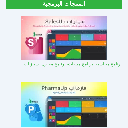
المنتجات البرمجية
برنامج محاسبة، برنامج مبيعات، برنامج مخازن، سيلز اب