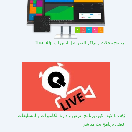
برنامج محلات ومراكز الصيانة | تاتش اب TouchUp
LiveQ لايف كيو: برنامج عرض وادارة الكاميرات والمسابقات –
افضل برنامج بث مباشر