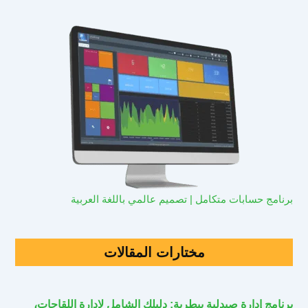
برنامج حسابات متكامل | تصميم عالمي باللغة العربية
مختارات المقالات
برنامج إدارة صيدلية بيطرية: دليلك الشامل لإدارة اللقاحات،