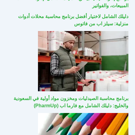
المبيعات، والفواتير
دليلك الشامل لاختيار أفضل برنامج محاسبة محلات أدوات
منزلية: سيلز اب من فاتوس
برنامج محاسبة الصيدليات ومخزون مواد أولية في السعودية
والخليج: دليلك الشامل مع فارما اب (PharmUp)