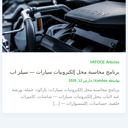
VATOCE Articles
برنامج محاسبة محل إلكترونيات سيارات — سيلز اب
بواسطة
kambas
/
مارس 12, 2026
برنامج محاسبة محل إلكترونيات سيارات: باركود، جملة، ورشة
عند الباب محل إلكترونيات سيارات — شاشات، كاميرات
خلفية، حساسات، إكسسوارات — […]