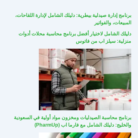
برنامج إدارة صيدلية بيطرية: دليلك الشامل لإدارة اللقاحات،
المبيعات، والفواتير
دليلك الشامل لاختيار أفضل برنامج محاسبة محلات أدوات
منزلية: سيلز اب من فاتوس
برنامج محاسبة الصيدليات ومخزون مواد أولية في السعودية
والخليج: دليلك الشامل مع فارما اب (PharmUp)