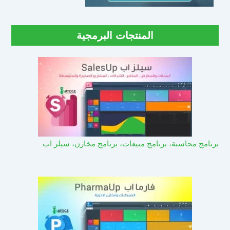
المنتجات البرمجية
برنامج محاسبة، برنامج مبيعات، برنامج مخازن، سيلز اب