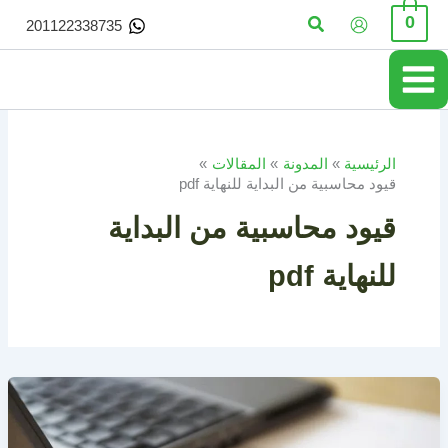
خطي
البحث
0
201122338735
لى
لمحتوى
الرئيسية
المدونة
المقالات
قيود محاسبية من البداية للنهاية pdf
قيود محاسبية من البداية
للنهاية pdf