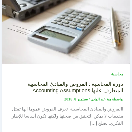
محاسبة
دورة المحاسبة : الفروض والمبادئ المحاسبية
المتعارف عليها Accounting Assumptions
بواسطة
هبة عبد الهادي
/
سبتمبر 8, 2018
االفروض والمبادئ المحاسبية تعرف الفروض عموما انها تمثل
مقدمات لا يمكن التحقق من صحتها ولكنها تكون أساسا للإطار
الفكري, يصلح […]