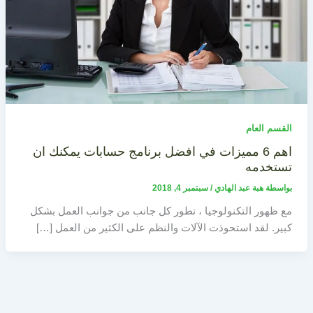
القسم العام
اهم 6 مميزات في افضل برنامج حسابات يمكنك ان
تستخدمه
بواسطة
هبة عبد الهادي
/
سبتمبر 4, 2018
مع ظهور التكنولوجيا ، تطور كل جانب من جوانب العمل بشكل
كبير. لقد استحوذت الآلات والنظم على الكثير من العمل […]