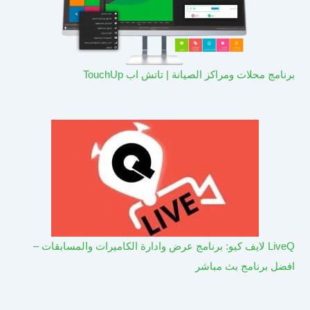
برنامج محلات ومراكز الصيانة | تاتش اب TouchUp
LiveQ لايف كيو: برنامج عرض وادارة الكاميرات والمسابقات –
افضل برنامج بث مباشر