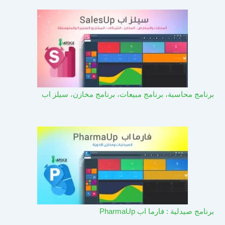
برنامج محاسبة، برنامج مبيعات، برنامج مخازن، سيلز اب
برنامج صيدلية : فارما اب PharmaUp​