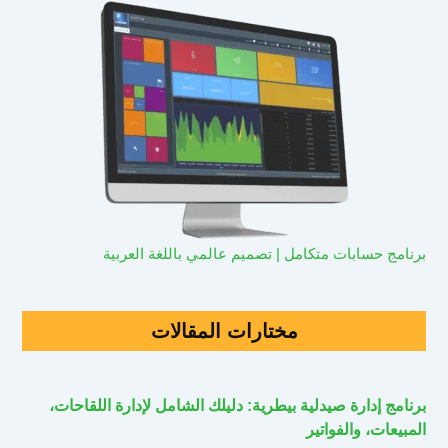
برنامج حسابات متكامل | تصميم عالمي باللغة العربية
مختارات المقالات
برنامج إدارة صيدلية بيطرية: دليلك الشامل لإدارة اللقاحات،
المبيعات، والفواتير