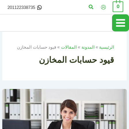
خطي
البحث
0
201122338735
لى
لمحتوى
الرئيسية
المدونة
المقالات
قيود حسابات المخازن
قيود حسابات المخازن