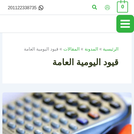
خطي
البحث
0
201122338735
لى
لمحتوى
الرئيسية
المدونة
المقالات
قيود اليومية العامة
قيود اليومية العامة