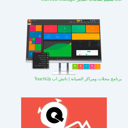
برنامج محلات ومراكز الصيانة | تاتش اب TouchUp