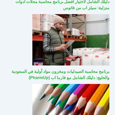
دليلك الشامل لاختيار أفضل برنامج محاسبة محلات أدوات
منزلية: سيلز اب من فاتوس
برنامج محاسبة الصيدليات ومخزون مواد أولية في السعودية
والخليج: دليلك الشامل مع فارما اب (PharmUp)