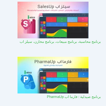
برنامج محاسبة، برنامج مبيعات، برنامج مخازن، سيلز اب
برنامج صيدلية : فارما اب PharmaUp​