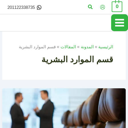
خطي
البحث
0
201122338735
لى
لمحتوى
الرئيسية
المدونة
المقالات
قسم الموارد البشرية
قسم الموارد البشرية