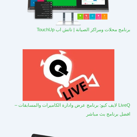
برنامج محلات ومراكز الصيانة | تاتش اب TouchUp
LiveQ لايف كيو: برنامج عرض وادارة الكاميرات والمسابقات –
افضل برنامج بث مباشر