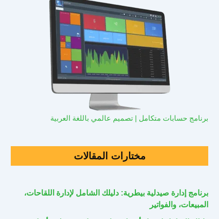
برنامج حسابات متكامل | تصميم عالمي باللغة العربية
مختارات المقالات
برنامج إدارة صيدلية بيطرية: دليلك الشامل لإدارة اللقاحات،
المبيعات، والفواتير