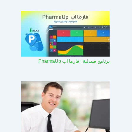
برنامج صيدلية : فارما اب PharmaUp​