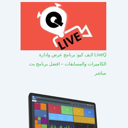
LiveQ لايف كيو: برنامج عرض وادارة
الكاميرات والمسابقات – افضل برنامج بث
مباشر