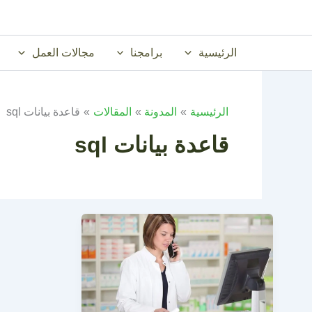
خطي
لى
لمحتوى
الرئيسية
برامجنا
مجالات العمل
الرئيسية
المدونة
المقالات
قاعدة بيانات sql
قاعدة بيانات sql