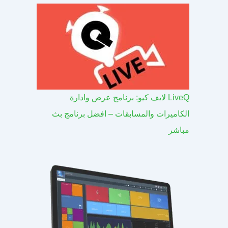
LiveQ لايف كيو: برنامج عرض وادارة
الكاميرات والمسابقات – افضل برنامج بث
مباشر