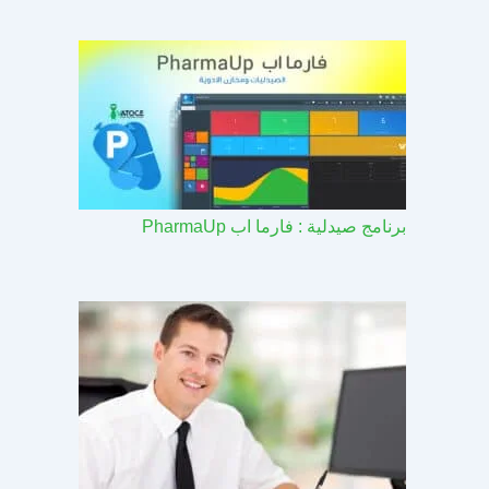
برنامج صيدلية : فارما اب PharmaUp​