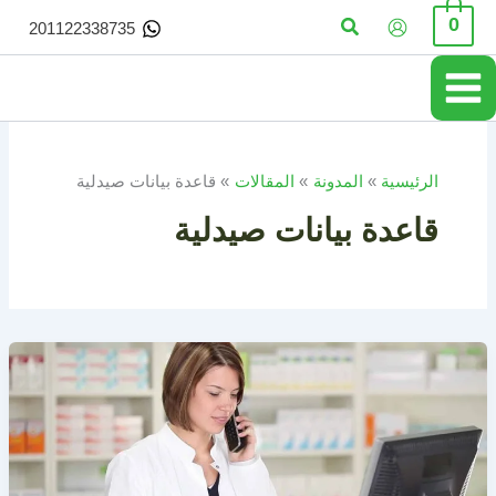
خطي
البحث
0
201122338735
لى
لمحتوى
الرئيسية
المدونة
المقالات
قاعدة بيانات صيدلية
قاعدة بيانات صيدلية