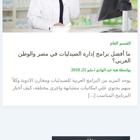
القسم العام
ما أفضل برامج إدارة الصيدليات في مصر والوطن
العربي؟
بواسطة
هبة عبد الهادي
/
مايو 21, 2018
يوجد المزيد من البرامج العربية للصيدليات ومخازن الادوية وكلاً
منهم يحتوي علي امكانيات متشابهة واخري مختلفة، كيف أختار
البرنامج المناسب […]