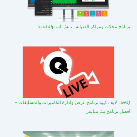
برنامج محلات ومراكز الصيانة | تاتش اب TouchUp
LiveQ لايف كيو: برنامج عرض وادارة الكاميرات والمسابقات –
افضل برنامج بث مباشر