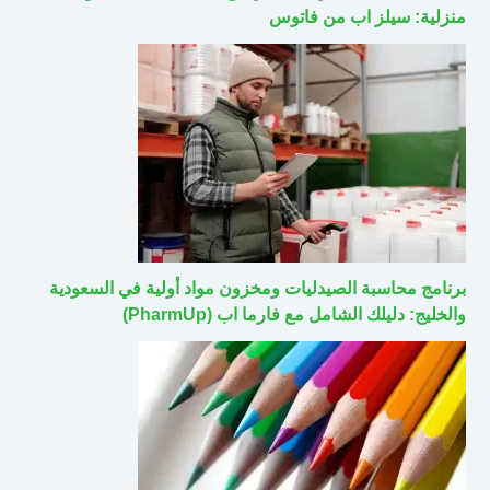
منزلية: سيلز اب من فاتوس
برنامج محاسبة الصيدليات ومخزون مواد أولية في السعودية
والخليج: دليلك الشامل مع فارما اب (PharmUp)