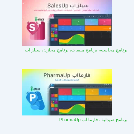
برنامج محاسبة، برنامج مبيعات، برنامج مخازن، سيلز اب
برنامج صيدلية : فارما اب PharmaUp​