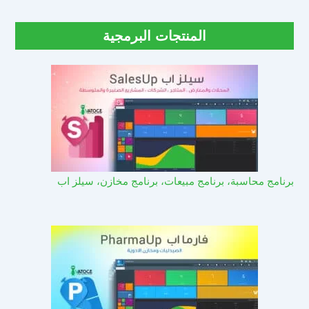
المنتجات البرمجية
برنامج محاسبة، برنامج مبيعات، برنامج مخازن، سيلز اب