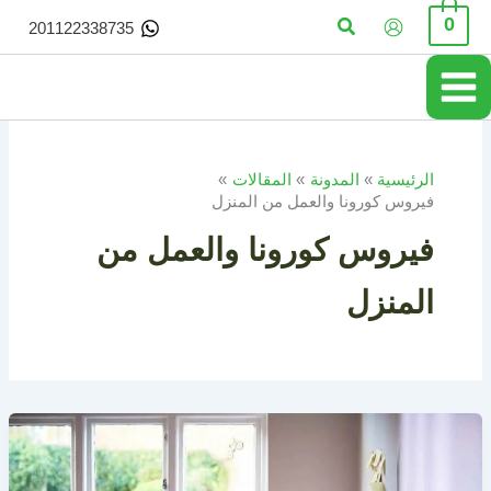
خطي
البحث
0
201122338735
لى
لمحتوى
الرئيسية
المدونة
المقالات
فيروس كورونا والعمل من المنزل
فيروس كورونا والعمل من
المنزل