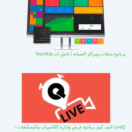
برنامج محلات ومراكز الصيانة | تاتش اب TouchUp
LiveQ لايف كيو: برنامج عرض وادارة الكاميرات والمسابقات –