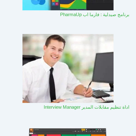
برنامج صيدلية : فارما اب PharmaUp​
اداة تنظيم مقابلات المدير Interview Manager