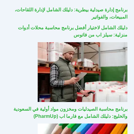
برنامج إدارة صيدلية بيطرية: دليلك الشامل لإدارة اللقاحات،
المبيعات، والفواتير
دليلك الشامل لاختيار أفضل برنامج محاسبة محلات أدوات
منزلية: سيلز اب من فاتوس
برنامج محاسبة الصيدليات ومخزون مواد أولية في السعودية
والخليج: دليلك الشامل مع فارما اب (PharmUp)