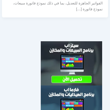
الفواتير الجاهزة للتعديل، بما في ذلك نموذج فاتورة مبيعات،
نموذج فاتورة […]