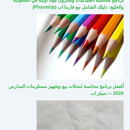
برنامج محاسبة الصيدليات ومخزون مواد أولية في السعودية
والخليج: دليلك الشامل مع فارما اب (PharmUp)
أفضل برنامج محاسبة لمحلات بيع وتجهيز مستلزمات المدارس
2026 — سيلز اب