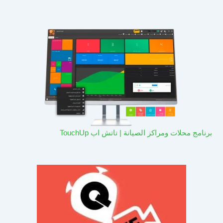
برنامج محلات ومراكز الصيانة | تاتش اب TouchUp