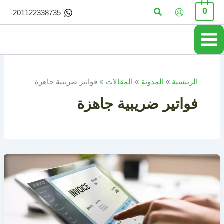
خطي
البحث
0
201122338735
لى
لمحتوى
الرئيسية
المدونة
المقالات
فواتير ضريبية جاهزة
فواتير ضريبية جاهزة