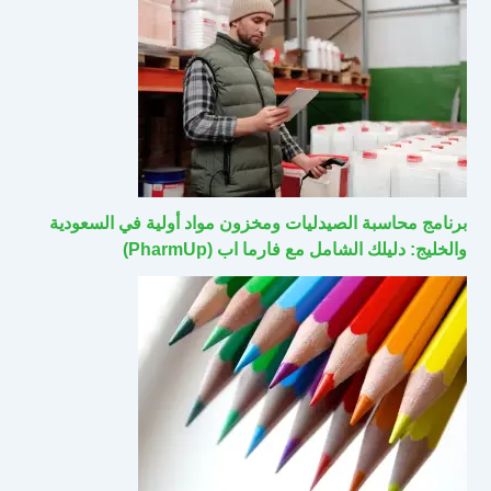
برنامج محاسبة الصيدليات ومخزون مواد أولية في السعودية
والخليج: دليلك الشامل مع فارما اب (PharmUp)