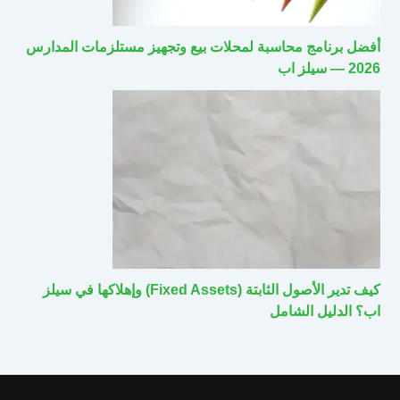
أفضل برنامج محاسبة لمحلات بيع وتجهيز مستلزمات المدارس
2026 — سيلز اب
كيف تدير الأصول الثابتة (Fixed Assets) وإهلاكها في سيلز
اب؟ الدليل الشامل