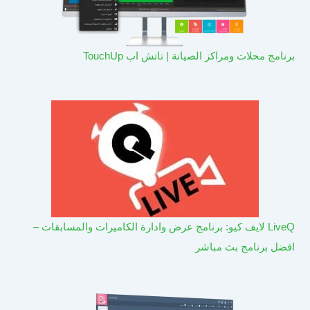
برنامج محلات ومراكز الصيانة | تاتش اب TouchUp
LiveQ لايف كيو: برنامج عرض وادارة الكاميرات والمسابقات –
افضل برنامج بث مباشر