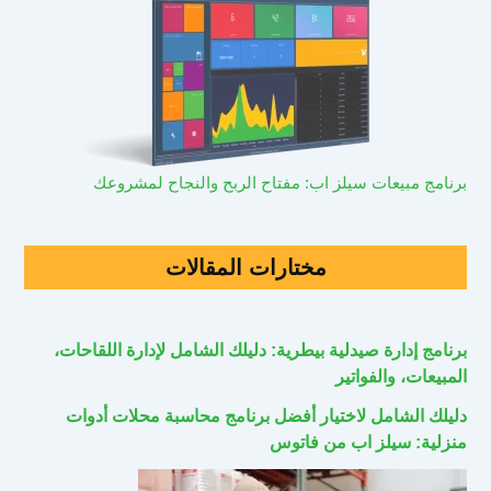
برنامج مبيعات سيلز اب: مفتاح الربح والنجاح لمشروعك
مختارات المقالات
برنامج إدارة صيدلية بيطرية: دليلك الشامل لإدارة اللقاحات،
المبيعات، والفواتير
دليلك الشامل لاختيار أفضل برنامج محاسبة محلات أدوات
منزلية: سيلز اب من فاتوس