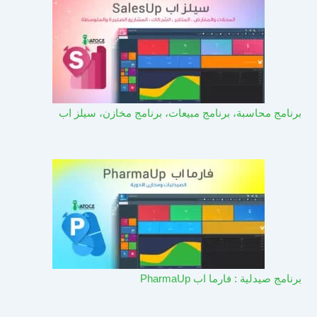
برنامج محاسبة، برنامج مبيعات، برنامج مخازن، سيلز اب
برنامج صيدلية : فارما اب PharmaUp​