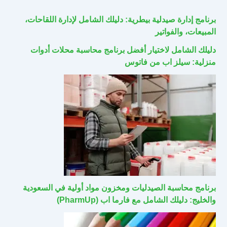
برنامج إدارة صيدلية بيطرية: دليلك الشامل لإدارة اللقاحات،
المبيعات، والفواتير
دليلك الشامل لاختيار أفضل برنامج محاسبة محلات أدوات
منزلية: سيلز اب من فاتوس
برنامج محاسبة الصيدليات ومخزون مواد أولية في السعودية
والخليج: دليلك الشامل مع فارما اب (PharmUp)