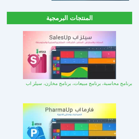
المنتجات البرمجية
برنامج محاسبة، برنامج مبيعات، برنامج مخازن، سيلز اب