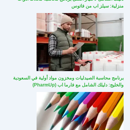
منزلية: سيلز اب من فاتوس
برنامج محاسبة الصيدليات ومخزون مواد أولية في السعودية
والخليج: دليلك الشامل مع فارما اب (PharmUp)