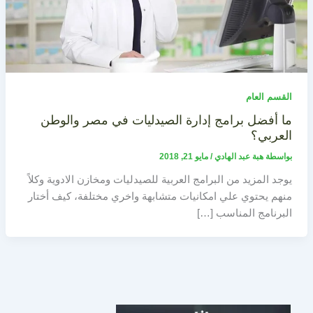
القسم العام
ما أفضل برامج إدارة الصيدليات في مصر والوطن
العربي؟
بواسطة
هبة عبد الهادي
/
مايو 21, 2018
يوجد المزيد من البرامج العربية للصيدليات ومخازن الادوية وكلاً
منهم يحتوي علي امكانيات متشابهة واخري مختلفة، كيف أختار
البرنامج المناسب […]