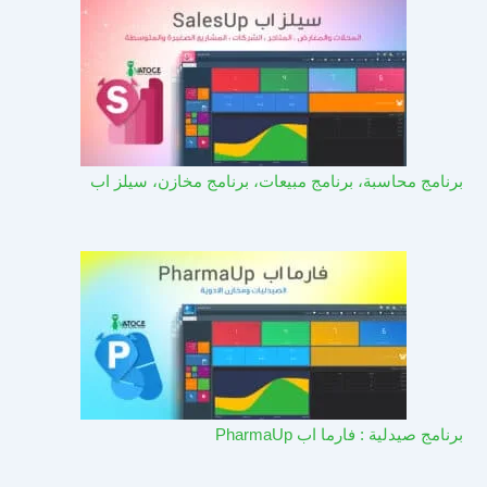
برنامج محاسبة، برنامج مبيعات، برنامج مخازن، سيلز اب
برنامج صيدلية : فارما اب PharmaUp​