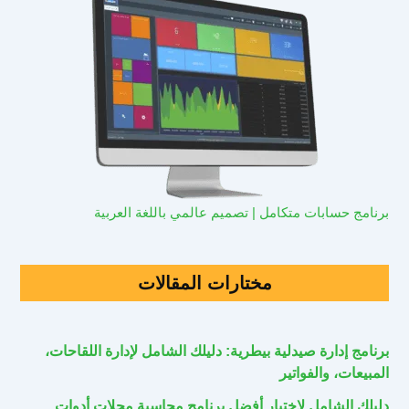
برنامج حسابات متكامل | تصميم عالمي باللغة العربية
مختارات المقالات
برنامج إدارة صيدلية بيطرية: دليلك الشامل لإدارة اللقاحات،
المبيعات، والفواتير
دليلك الشامل لاختيار أفضل برنامج محاسبة محلات أدوات