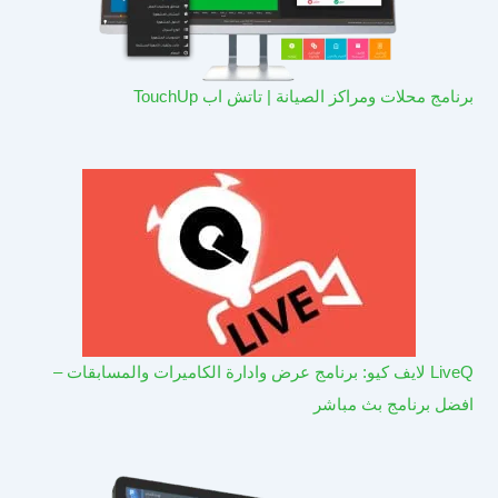
برنامج محلات ومراكز الصيانة | تاتش اب TouchUp
LiveQ لايف كيو: برنامج عرض وادارة الكاميرات والمسابقات –
افضل برنامج بث مباشر