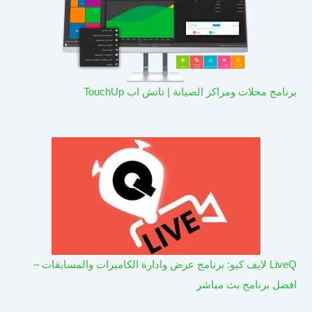
برنامج محلات ومراكز الصيانة | تاتش اب TouchUp
LiveQ لايف كيو: برنامج عرض وادارة الكاميرات والمسابقات –
افضل برنامج بث مباشر