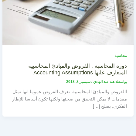
محاسبة
دورة المحاسبة : الفروض والمبادئ المحاسبية
المتعارف عليها Accounting Assumptions
بواسطة
هبة عبد الهادي
/
سبتمبر 8, 2018
االفروض والمبادئ المحاسبية تعرف الفروض عموما انها تمثل
مقدمات لا يمكن التحقق من صحتها ولكنها تكون أساسا للإطار
الفكري, يصلح […]