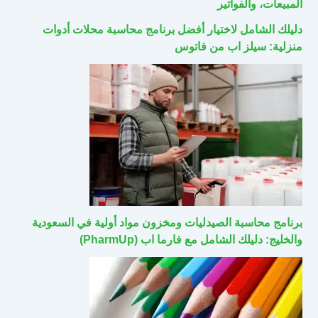
المبيعات، والفواتير
دليلك الشامل لاختيار أفضل برنامج محاسبة محلات أدوات
منزلية: سيلز اب من فاتوس
برنامج محاسبة الصيدليات ومخزون مواد أولية في السعودية
والخليج: دليلك الشامل مع فارما اب (PharmUp)