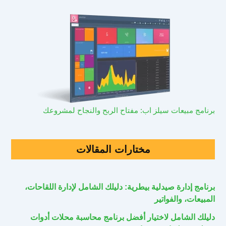
برنامج مبيعات سيلز اب: مفتاح الربح والنجاح لمشروعك
مختارات المقالات
برنامج إدارة صيدلية بيطرية: دليلك الشامل لإدارة اللقاحات،
المبيعات، والفواتير
دليلك الشامل لاختيار أفضل برنامج محاسبة محلات أدوات