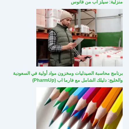
منزلية: سيلز اب من فاتوس
برنامج محاسبة الصيدليات ومخزون مواد أولية في السعودية
والخليج: دليلك الشامل مع فارما اب (PharmUp)