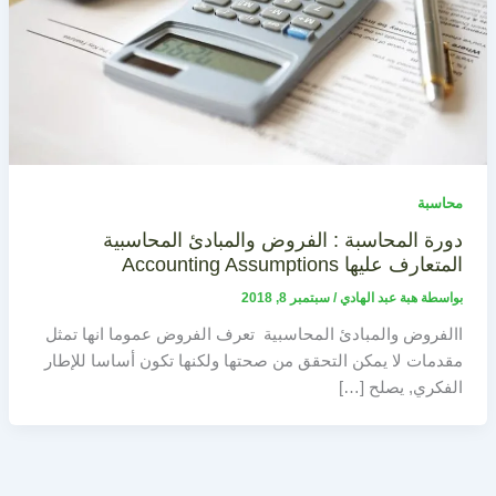
محاسبة
دورة المحاسبة : الفروض والمبادئ المحاسبية
المتعارف عليها Accounting Assumptions
بواسطة
هبة عبد الهادي
/
سبتمبر 8, 2018
االفروض والمبادئ المحاسبية تعرف الفروض عموما انها تمثل
مقدمات لا يمكن التحقق من صحتها ولكنها تكون أساسا للإطار
الفكري, يصلح […]