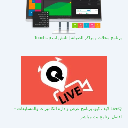
برنامج محلات ومراكز الصيانة | تاتش اب TouchUp
LiveQ لايف كيو: برنامج عرض وادارة الكاميرات والمسابقات –
افضل برنامج بث مباشر