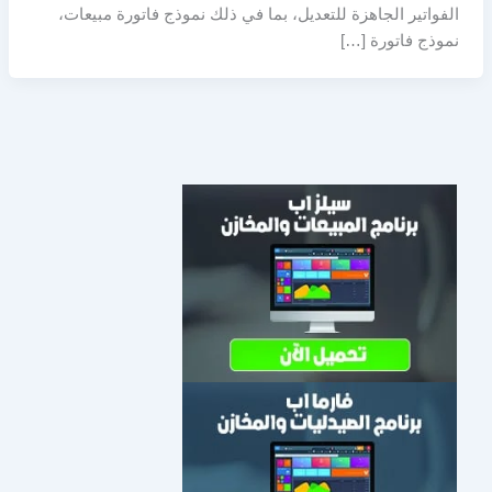
الفواتير الجاهزة للتعديل، بما في ذلك نموذج فاتورة مبيعات،
نموذج فاتورة […]