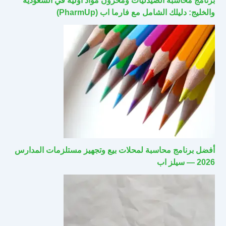
برنامج محاسبة الصيدليات ومخزون مواد أولية في السعودية
والخليج: دليلك الشامل مع فارما اب (PharmUp)
أفضل برنامج محاسبة لمحلات بيع وتجهيز مستلزمات المدارس
2026 — سيلز اب