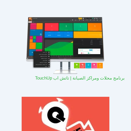
برنامج محلات ومراكز الصيانة | تاتش اب TouchUp