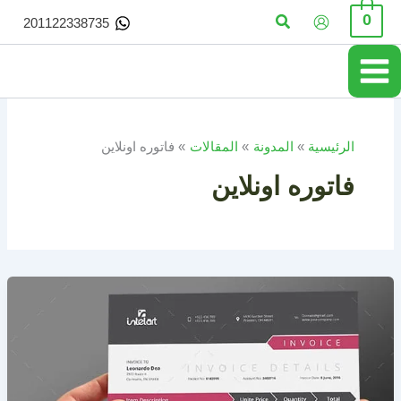
خطي
البحث
0
201122338735
لى
لمحتوى
الرئيسية
المدونة
المقالات
فاتوره اونلاين
فاتوره اونلاين