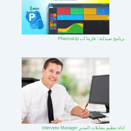
برنامج صيدلية : فارما اب PharmaUp​
اداة تنظيم مقابلات المدير Interview Manager