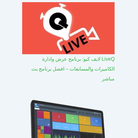
LiveQ لايف كيو: برنامج عرض وادارة
الكاميرات والمسابقات – افضل برنامج بث
مباشر