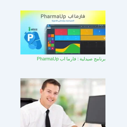
برنامج صيدلية : فارما اب PharmaUp​