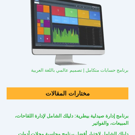
برنامج حسابات متكامل | تصميم عالمي باللغة العربية
مختارات المقالات
برنامج إدارة صيدلية بيطرية: دليلك الشامل لإدارة اللقاحات،
المبيعات، والفواتير
دليلك الشامل لاختيار أفضل برنامج محاسبة محلات أدوات