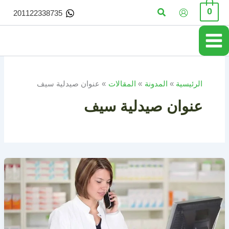
خطي
البحث
0
201122338735
لى
لمحتوى
الرئيسية
المدونة
المقالات
عنوان صيدلية سيف
عنوان صيدلية سيف