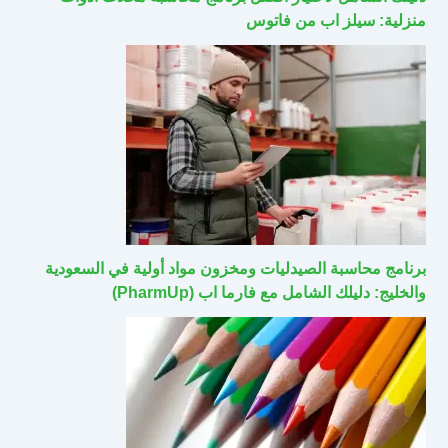
منزلية: سيلز اب من فاتوس
برنامج محاسبة الصيدليات ومخزون مواد أولية في السعودية
والخليج: دليلك الشامل مع فارما اب (PharmUp)