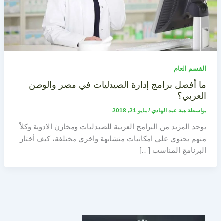
القسم العام
ما أفضل برامج إدارة الصيدليات في مصر والوطن
العربي؟
بواسطة
هبة عبد الهادي
/
مايو 21, 2018
يوجد المزيد من البرامج العربية للصيدليات ومخازن الادوية وكلاً
منهم يحتوي علي امكانيات متشابهة واخري مختلفة، كيف أختار
البرنامج المناسب […]