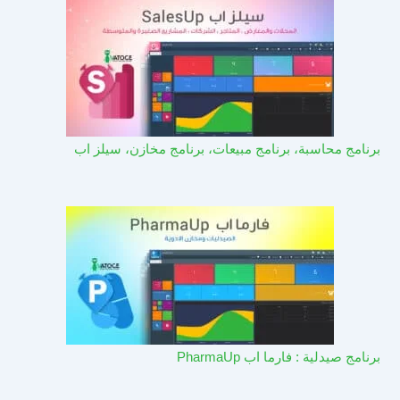
برنامج محاسبة، برنامج مبيعات، برنامج مخازن، سيلز اب
برنامج صيدلية : فارما اب PharmaUp​