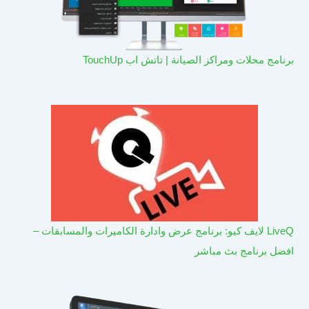
برنامج محلات ومراكز الصيانة | تاتش اب TouchUp
LiveQ لايف كيو: برنامج عرض وادارة الكاميرات والمسابقات –
افضل برنامج بث مباشر