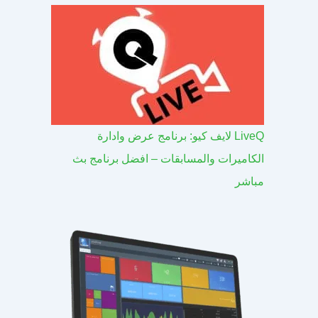
LiveQ لايف كيو: برنامج عرض وادارة
الكاميرات والمسابقات – افضل برنامج بث
مباشر