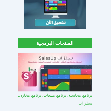
المنتجات البرمجية
برنامج محاسبة، برنامج مبيعات، برنامج مخازن،
سيلز اب