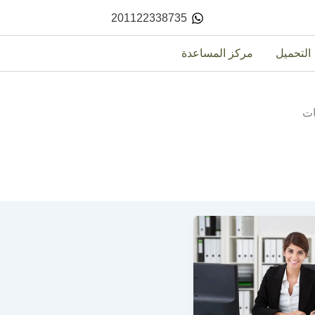
201122338735
التحميل
مركز المساعدة
ات