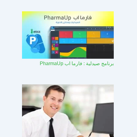
برنامج صيدلية : فارما اب PharmaUp​