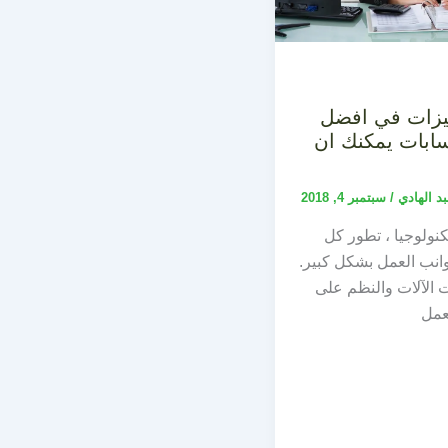
6 مميزات في افضل
ابات يمكنك ان
بد الهادي
/
سبتمبر 4, 2018
نولوجيا ، تطور كل
نب العمل بشكل كبير.
 الآلات والنظم على
عمل