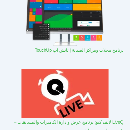
برنامج محلات ومراكز الصيانة | تاتش اب TouchUp
LiveQ لايف كيو: برنامج عرض وادارة الكاميرات والمسابقات –