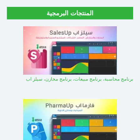
المنتجات البرمجية
برنامج محاسبة، برنامج مبيعات، برنامج مخازن، سيلز اب