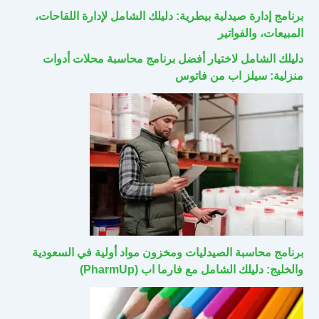
برنامج إدارة صيدلية بيطرية: دليلك الشامل لإدارة اللقاحات،
المبيعات، والفواتير
دليلك الشامل لاختيار أفضل برنامج محاسبة محلات أدوات
منزلية: سيلز اب من فاتوس
برنامج محاسبة الصيدليات ومخزون مواد أولية في السعودية
والخليج: دليلك الشامل مع فارما اب (PharmUp)