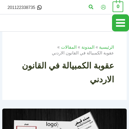
خطي
البحث
0
201122338735
لى
لمحتوى
الرئيسية
المدونة
المقالات
عقوبة الكمبيالة في القانون الاردني
عقوبة الكمبيالة في القانون
الاردني