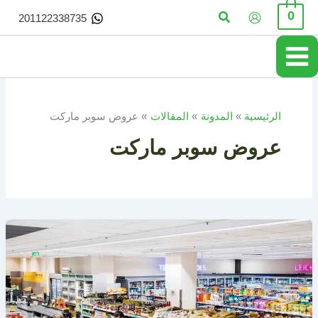
خطي
البحث
0
201122338735
لى
لمحتوى
الرئيسية
المدونة
المقالات
عروض سوبر ماركت
عروض سوبر ماركت