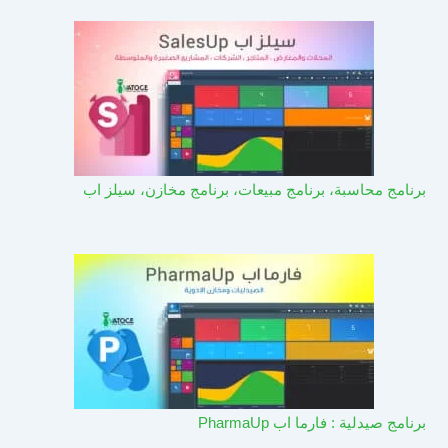
برنامج محاسبة، برنامج مبيعات، برنامج مخازن، سيلز اب
برنامج صيدلية : فارما اب PharmaUp​