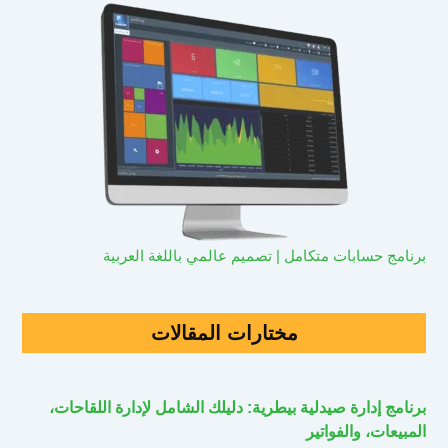
برنامج حسابات متكامل | تصميم عالمي باللغة العربية
مختارات المقالات
برنامج إدارة صيدلية بيطرية: دليلك الشامل لإدارة اللقاحات،
المبيعات، والفواتير