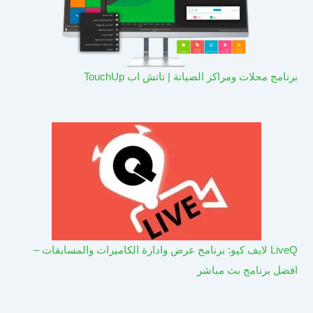
برنامج محلات ومراكز الصيانة | تاتش اب TouchUp
LiveQ لايف كيو: برنامج عرض وادارة الكاميرات والمسابقات –
افضل برنامج بث مباشر