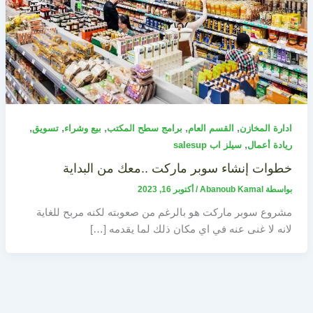
,
,
,
,
,
ادارة المخازن
القسم العام
برامج سطح المكتب
بيع وشراء
تسويق
,
ريادة أعمال
سيلز اب salesup
خطوات إنشاء سوبر ماركت ..معك من البداية
بواسطة
Abanoub Kamal
/
أكتوبر 16, 2023
مشروع سوبر ماركت هو بالرغم من صعوبته لكنه مربح للغاية
لانه لا غنى عنه في اي مكان ذلك لما يقدمه […]