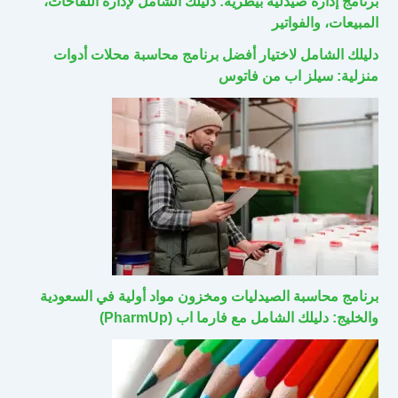
برنامج إدارة صيدلية بيطرية: دليلك الشامل لإدارة اللقاحات،
المبيعات، والفواتير
دليلك الشامل لاختيار أفضل برنامج محاسبة محلات أدوات
منزلية: سيلز اب من فاتوس
برنامج محاسبة الصيدليات ومخزون مواد أولية في السعودية
والخليج: دليلك الشامل مع فارما اب (PharmUp)