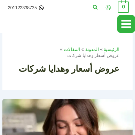
خطي
البحث
0
201122338735
لى
لمحتوى
الرئيسية
المدونة
المقالات
عروض أسعار وهدايا شركات
عروض أسعار وهدايا شركات