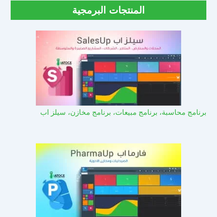
المنتجات البرمجية
برنامج محاسبة، برنامج مبيعات، برنامج مخازن، سيلز اب