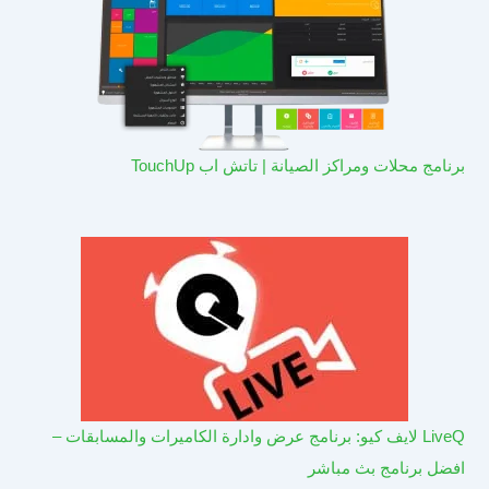
برنامج محلات ومراكز الصيانة | تاتش اب TouchUp
LiveQ لايف كيو: برنامج عرض وادارة الكاميرات والمسابقات –
افضل برنامج بث مباشر