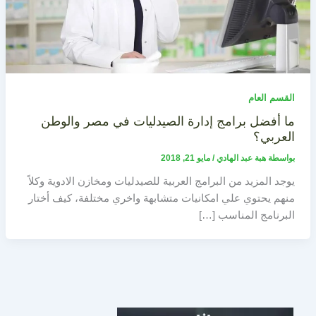
القسم العام
ما أفضل برامج إدارة الصيدليات في مصر والوطن
العربي؟
بواسطة
هبة عبد الهادي
/
مايو 21, 2018
يوجد المزيد من البرامج العربية للصيدليات ومخازن الادوية وكلاً
منهم يحتوي علي امكانيات متشابهة واخري مختلفة، كيف أختار
البرنامج المناسب […]