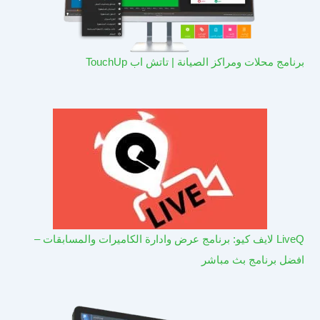
برنامج محلات ومراكز الصيانة | تاتش اب TouchUp
LiveQ لايف كيو: برنامج عرض وادارة الكاميرات والمسابقات –
افضل برنامج بث مباشر