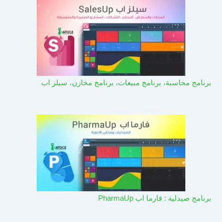
برنامج محاسبة، برنامج مبيعات، برنامج مخازن، سيلز اب
برنامج صيدلية : فارما اب PharmaUp​