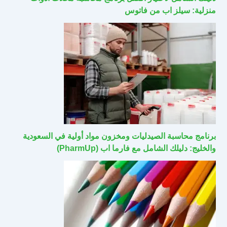
منزلية: سيلز اب من فاتوس
برنامج محاسبة الصيدليات ومخزون مواد أولية في السعودية
والخليج: دليلك الشامل مع فارما اب (PharmUp)