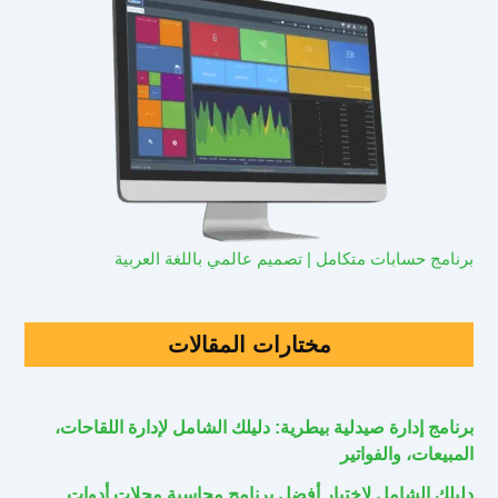
برنامج حسابات متكامل | تصميم عالمي باللغة العربية
مختارات المقالات
برنامج إدارة صيدلية بيطرية: دليلك الشامل لإدارة اللقاحات،
المبيعات، والفواتير
دليلك الشامل لاختيار أفضل برنامج محاسبة محلات أدوات