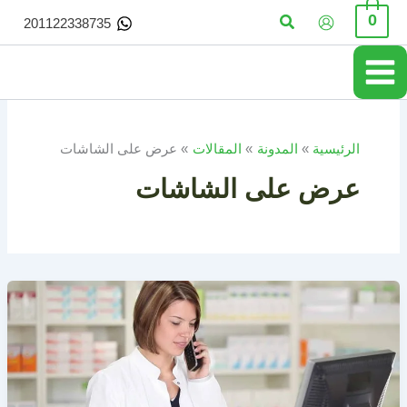
خطي
البحث
0
201122338735
لى
لمحتوى
الرئيسية
المدونة
المقالات
عرض على الشاشات
عرض على الشاشات