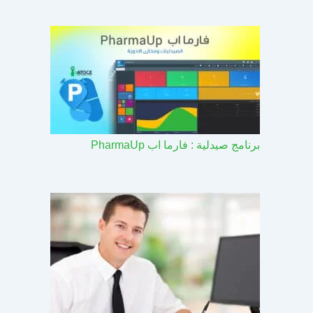
برنامج صيدلية : فارما اب PharmaUp​