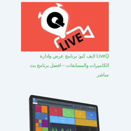
LiveQ لايف كيو: برنامج عرض وادارة
الكاميرات والمسابقات – افضل برنامج بث
مباشر