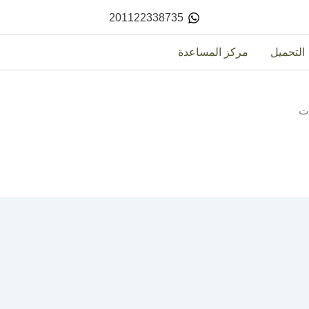
201122338735
التحميل
مركز المساعدة
ت