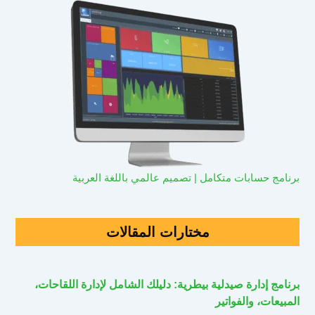
برنامج حسابات متكامل | تصميم عالمي باللغة العربية
مختارات المقالات
برنامج إدارة صيدلية بيطرية: دليلك الشامل لإدارة اللقاحات،
المبيعات، والفواتير