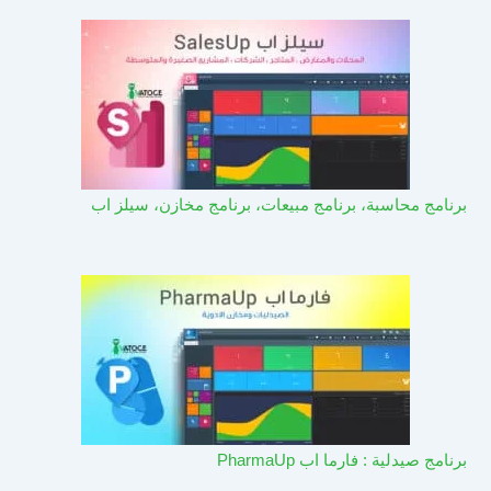
برنامج محاسبة، برنامج مبيعات، برنامج مخازن، سيلز اب
برنامج صيدلية : فارما اب PharmaUp​