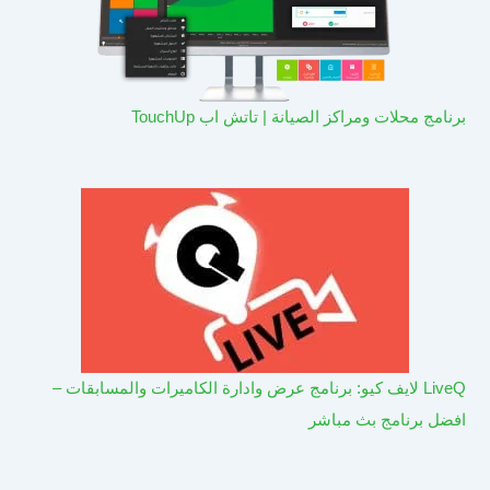
برنامج محلات ومراكز الصيانة | تاتش اب TouchUp
LiveQ لايف كيو: برنامج عرض وادارة الكاميرات والمسابقات –
افضل برنامج بث مباشر