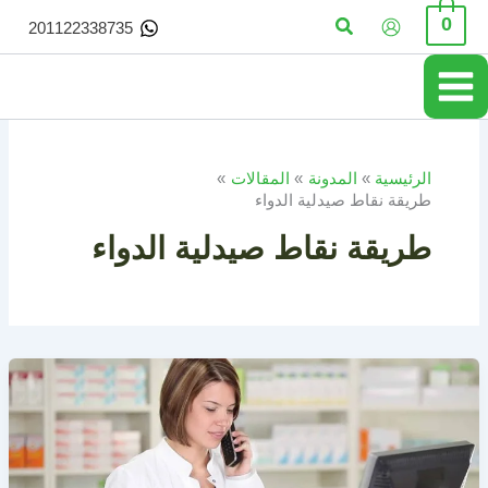
خطي
البحث
0
201122338735
لى
لمحتوى
الرئيسية
المدونة
المقالات
طريقة نقاط صيدلية الدواء
طريقة نقاط صيدلية الدواء