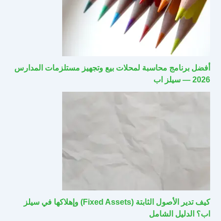
أفضل برنامج محاسبة لمحلات بيع وتجهيز مستلزمات المدارس
2026 — سيلز اب
كيف تدير الأصول الثابتة (Fixed Assets) وإهلاكها في سيلز
اب؟ الدليل الشامل