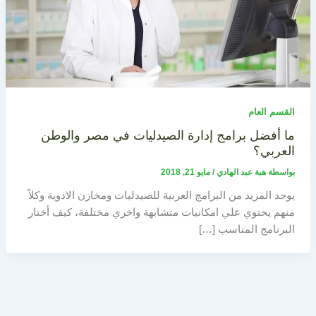
القسم العام
ما أفضل برامج إدارة الصيدليات في مصر والوطن
العربي؟
بواسطة
هبة عبد الهادي
/
مايو 21, 2018
يوجد المزيد من البرامج العربية للصيدليات ومخازن الادوية وكلاً
منهم يحتوي علي امكانيات متشابهة واخري مختلفة، كيف أختار
البرنامج المناسب […]