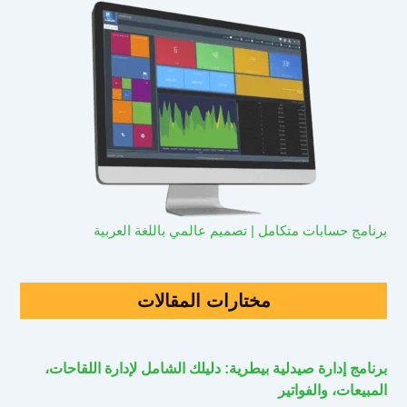
برنامج حسابات متكامل | تصميم عالمي باللغة العربية
مختارات المقالات
برنامج إدارة صيدلية بيطرية: دليلك الشامل لإدارة اللقاحات،
المبيعات، والفواتير