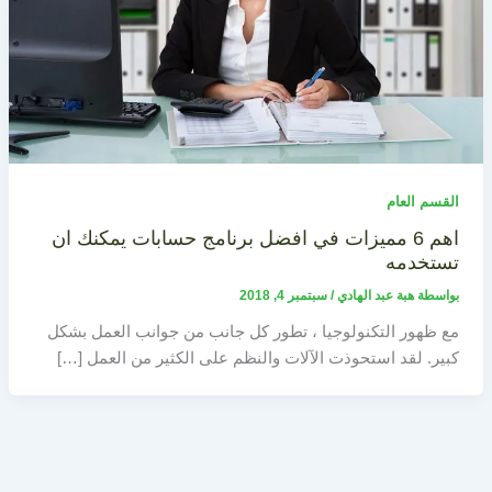
القسم العام
اهم 6 مميزات في افضل برنامج حسابات يمكنك ان
تستخدمه
بواسطة
هبة عبد الهادي
/
سبتمبر 4, 2018
مع ظهور التكنولوجيا ، تطور كل جانب من جوانب العمل بشكل
كبير. لقد استحوذت الآلات والنظم على الكثير من العمل […]