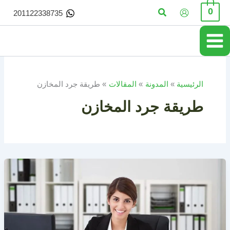
خطي
البحث
0
201122338735
لى
لمحتوى
الرئيسية
المدونة
المقالات
طريقة جرد المخازن
طريقة جرد المخازن