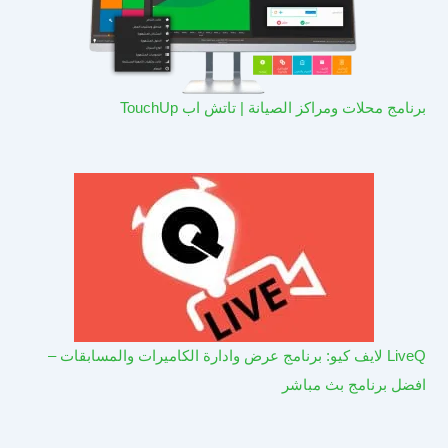
برنامج محلات ومراكز الصيانة | تاتش اب TouchUp
LiveQ لايف كيو: برنامج عرض وادارة الكاميرات والمسابقات –
افضل برنامج بث مباشر