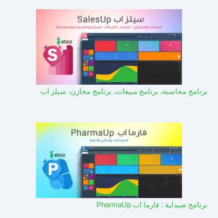
برنامج محاسبة، برنامج مبيعات، برنامج مخازن، سيلز اب
برنامج صيدلية : فارما اب PharmaUp​