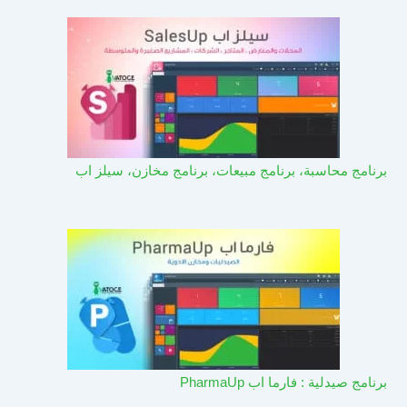
برنامج محاسبة، برنامج مبيعات، برنامج مخازن، سيلز اب
برنامج صيدلية : فارما اب PharmaUp​