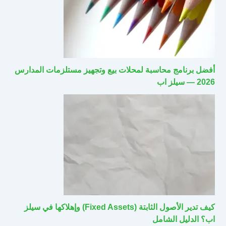
أفضل برنامج محاسبة لمحلات بيع وتجهيز مستلزمات المدارس
2026 — سيلز اب
كيف تدير الأصول الثابتة (Fixed Assets) وإهلاكها في سيلز
اب؟ الدليل الشامل