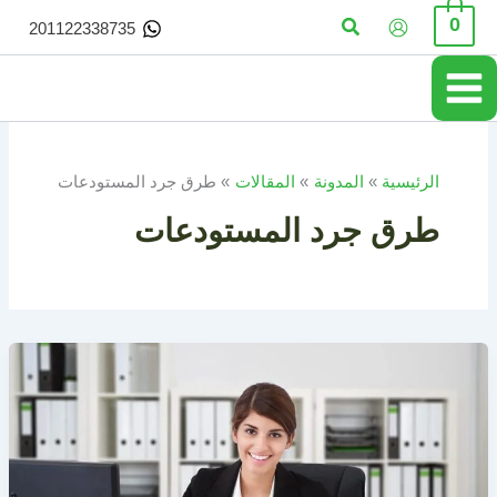
خطي
البحث
0
201122338735
لى
لمحتوى
الرئيسية
المدونة
المقالات
طرق جرد المستودعات
طرق جرد المستودعات