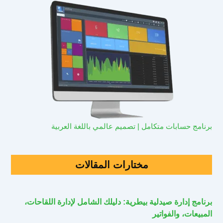
برنامج حسابات متكامل | تصميم عالمي باللغة العربية
مختارات المقالات
برنامج إدارة صيدلية بيطرية: دليلك الشامل لإدارة اللقاحات،
المبيعات، والفواتير