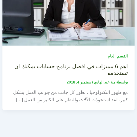
القسم العام
اهم 6 مميزات في افضل برنامج حسابات يمكنك ان
تستخدمه
بواسطة
هبة عبد الهادي
/
سبتمبر 4, 2018
مع ظهور التكنولوجيا ، تطور كل جانب من جوانب العمل بشكل
كبير. لقد استحوذت الآلات والنظم على الكثير من العمل […]