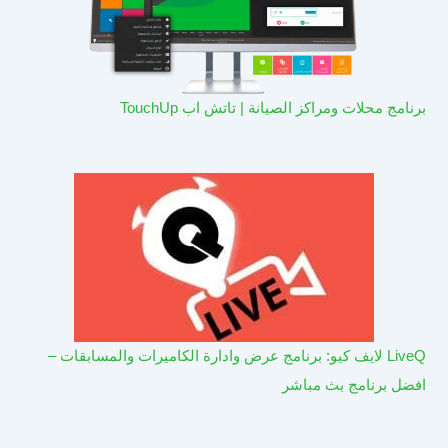
برنامج محلات ومراكز الصيانة | تاتش اب TouchUp
LiveQ لايف كيو: برنامج عرض وادارة الكاميرات والمسابقات –
افضل برنامج بث مباشر