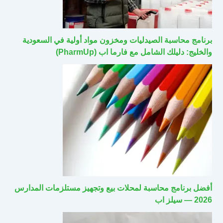
برنامج محاسبة الصيدليات ومخزون مواد أولية في السعودية
والخليج: دليلك الشامل مع فارما اب (PharmUp)
أفضل برنامج محاسبة لمحلات بيع وتجهيز مستلزمات المدارس
2026 — سيلز اب