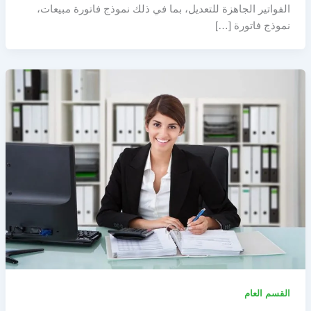
الفواتير الجاهزة للتعديل، بما في ذلك نموذج فاتورة مبيعات،
نموذج فاتورة […]
القسم العام