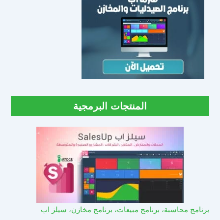
المنتجات البرمجية
برنامج محاسبة، برنامج مبيعات، برنامج مخازن، سيلز اب