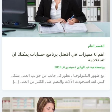
القسم العام
اهم 6 مميزات في افضل برنامج حسابات يمكنك ان
تستخدمه
بواسطة
هبة عبد الهادي
/
سبتمبر 4, 2018
مع ظهور التكنولوجيا ، تطور كل جانب من جوانب العمل بشكل
كبير. لقد استحوذت الآلات والنظم على الكثير من العمل […]