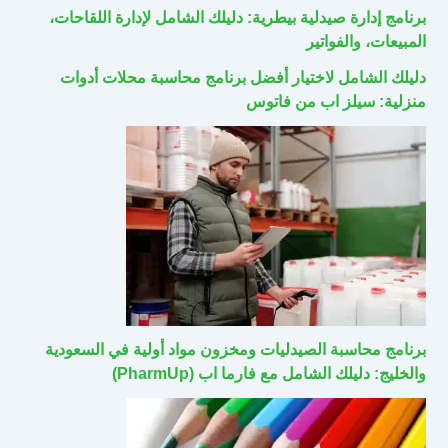
برنامج إدارة صيدلية بيطرية: دليلك الشامل لإدارة اللقاحات،
المبيعات، والفواتير
دليلك الشامل لاختيار أفضل برنامج محاسبة محلات أدوات
منزلية: سيلز اب من فاتوس
برنامج محاسبة الصيدليات ومخزون مواد أولية في السعودية
والخليج: دليلك الشامل مع فارما اب (PharmUp)