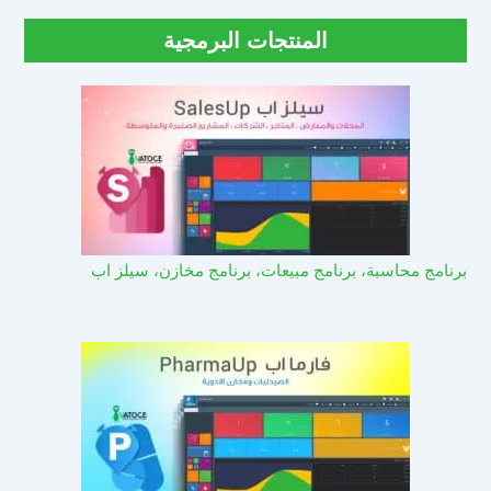
المنتجات البرمجية
برنامج محاسبة، برنامج مبيعات، برنامج مخازن، سيلز اب