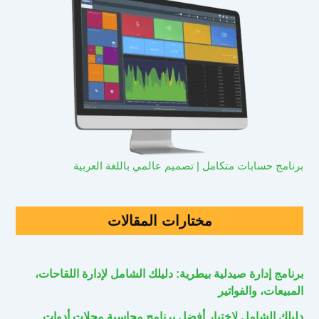
برنامج حسابات متكامل | تصميم عالمي باللغة العربية
مختارات المقالات
برنامج إدارة صيدلية بيطرية: دليلك الشامل لإدارة اللقاحات،
المبيعات، والفواتير
دليلك الشامل لاختيار أفضل برنامج محاسبة محلات أدوات