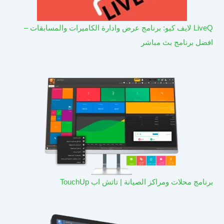
LiveQ لايف كيو: برنامج عرض وادارة الكاميرات والمسابقات –
افضل برنامج بث مباشر
برنامج محلات ومراكز الصيانة | تاتش اب TouchUp