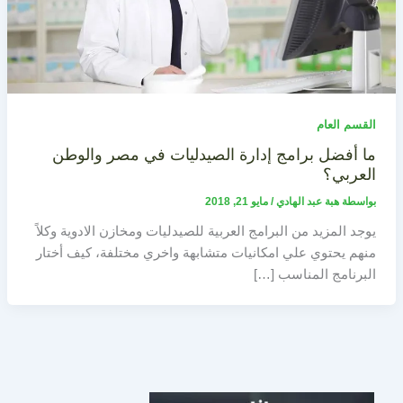
القسم العام
ما أفضل برامج إدارة الصيدليات في مصر والوطن
العربي؟
بواسطة
هبة عبد الهادي
/
مايو 21, 2018
يوجد المزيد من البرامج العربية للصيدليات ومخازن الادوية وكلاً
منهم يحتوي علي امكانيات متشابهة واخري مختلفة، كيف أختار
البرنامج المناسب […]