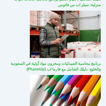
منزلية: سيلز اب من فاتوس
برنامج محاسبة الصيدليات ومخزون مواد أولية في السعودية
والخليج: دليلك الشامل مع فارما اب (PharmUp)