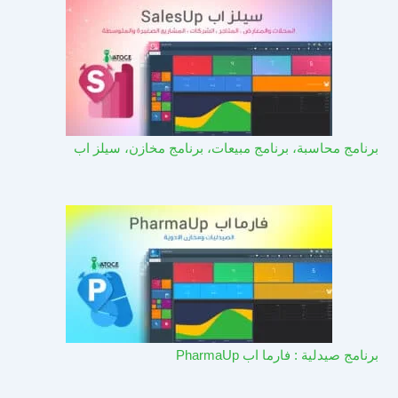
برنامج محاسبة، برنامج مبيعات، برنامج مخازن، سيلز اب
برنامج صيدلية : فارما اب PharmaUp​