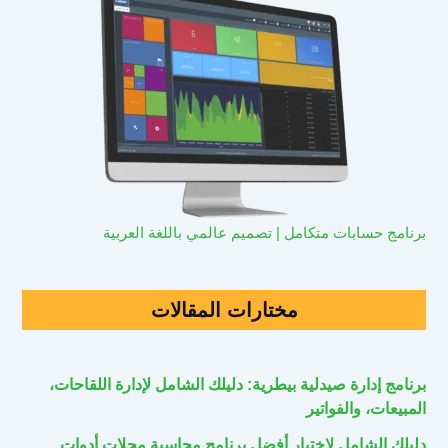
برنامج حسابات متكامل | تصميم عالمي باللغة العربية
مختارات المقالات
برنامج إدارة صيدلية بيطرية: دليلك الشامل لإدارة اللقاحات،
المبيعات، والفواتير
دليلك الشامل لاختيار أفضل برنامج محاسبة محلات أدوات