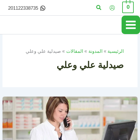
خطي
البحث
0
201122338735
لى
لمحتوى
الرئيسية
المدونة
المقالات
صيدلية علي وعلي
صيدلية علي وعلي