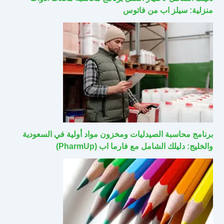
منزلية: سيلز اب من فاتوس
برنامج محاسبة الصيدليات ومخزون مواد أولية في السعودية
والخليج: دليلك الشامل مع فارما اب (PharmUp)