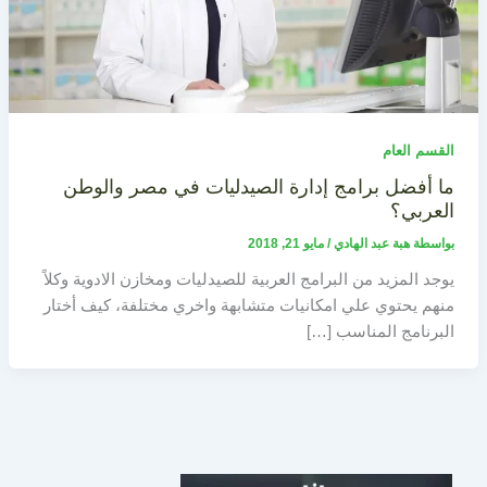
القسم العام
ما أفضل برامج إدارة الصيدليات في مصر والوطن
العربي؟
بواسطة
هبة عبد الهادي
/
مايو 21, 2018
يوجد المزيد من البرامج العربية للصيدليات ومخازن الادوية وكلاً
منهم يحتوي علي امكانيات متشابهة واخري مختلفة، كيف أختار
البرنامج المناسب […]