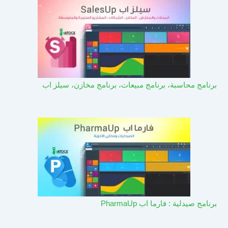
برنامج محاسبة، برنامج مبيعات، برنامج مخازن، سيلز اب
برنامج صيدلية : فارما اب PharmaUp​