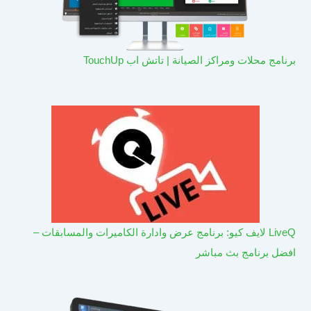
برنامج محلات ومراكز الصيانة | تاتش اب TouchUp
LiveQ لايف كيو: برنامج عرض وادارة الكاميرات والمسابقات –
افضل برنامج بث مباشر