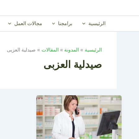
خطي
لى
لمحتوى
الرئيسية
برامجنا
مجالات العمل
الرئيسية
المدونة
المقالات
صيدلية العزبى
صيدلية العزبى