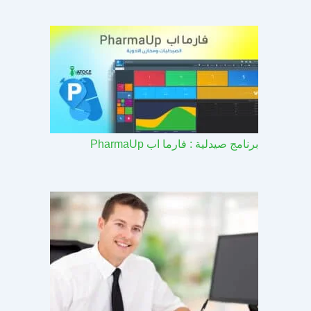
برنامج صيدلية : فارما اب PharmaUp​