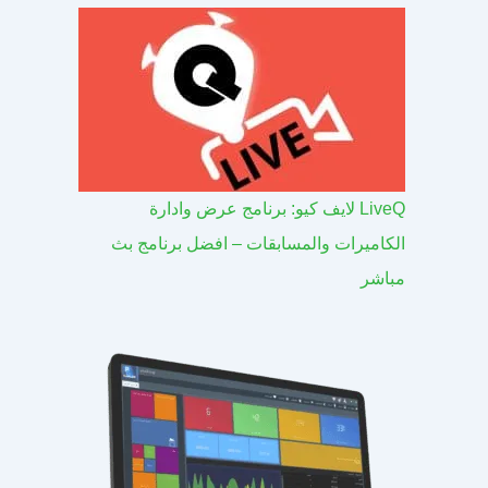
LiveQ لايف كيو: برنامج عرض وادارة
الكاميرات والمسابقات – افضل برنامج بث
مباشر